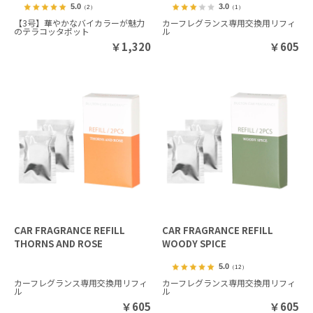
5.0
3.0
（2）
（1）
【3号】華やかなバイカラーが魅力
カーフレグランス専用交換用リフィ
のテラコッタポット
ル
￥
1,320
￥
605
CAR FRAGRANCE REFILL
CAR FRAGRANCE REFILL
THORNS AND ROSE
WOODY SPICE
5.0
（12）
カーフレグランス専用交換用リフィ
カーフレグランス専用交換用リフィ
ル
ル
￥
605
￥
605