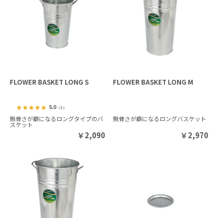
FLOWER BASKET LONG S
FLOWER BASKET LONG M
5.0
（1）
無骨さが癖になるロングタイプのバ
無骨さが癖になるロングバスケット
スケット
￥
2,090
￥
2,970