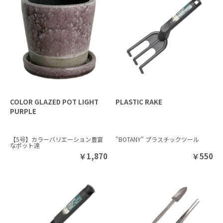
COLOR GLAZED POT LIGHT
PLASTIC RAKE
PURPLE
【5号】カラーバリエーション豊富
"BOTANY" プラスチックツール
なポット達
￥
1,870
￥
550