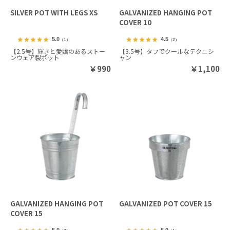
SILVER POT WITH LEGS XS
GALVANIZED HANGING POT
COVER 10
5.0
4.5
（1）
（2）
【2.5号】輝きと愛嬌のあるストー
【3.5号】タフでクールなテクニシ
ンウェア製ポット
ャン
￥
990
￥
1,100
GALVANIZED HANGING POT
GALVANIZED POT COVER 15
COVER 15