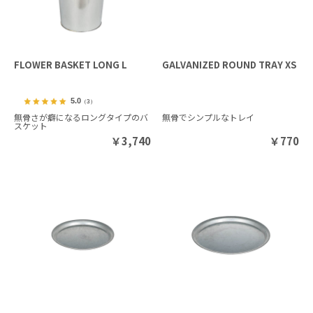
FLOWER BASKET LONG L
GALVANIZED ROUND TRAY XS
5.0
（3）
無骨さが癖になるロングタイプのバ
無骨でシンプルなトレイ
スケット
￥
3,740
￥
770