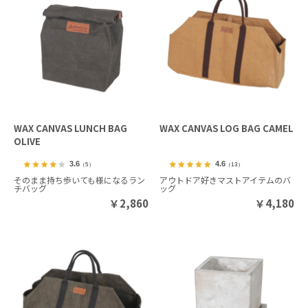
WAX CANVAS LUNCH BAG
WAX CANVAS LOG BAG CAMEL
OLIVE
3.6
4.6
（5）
（13）
そのまま持ち歩いても様になるラン
アウトドア好きマストアイテムのバ
チバッグ
ッグ
￥
2,860
￥
4,180