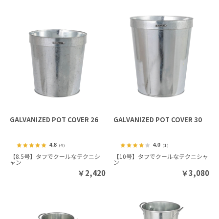
GALVANIZED POT COVER 26
GALVANIZED POT COVER 30
4.8
4.0
（4）
（1）
【8.5号】タフでクールなテクニシ
【10号】タフでクールなテクニシャ
ャン
ン
￥
2,420
￥
3,080