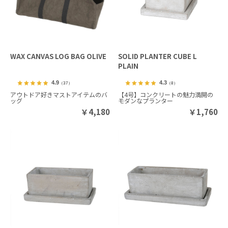
WAX CANVAS LOG BAG OLIVE
SOLID PLANTER CUBE L
PLAIN
4.9
4.3
（37）
（8）
アウトドア好きマストアイテムのバ
【4号】コンクリートの魅力満開の
ッグ
モダンなプランター
￥
4,180
￥
1,760