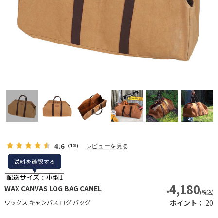
4.6
レビューを見る
（13）
送料を確認する
送料を確認する
4,180
WAX CANVAS LOG BAG CAMEL
¥
(税込)
ワックス キャンバス ログ バッグ
ポイント：
20