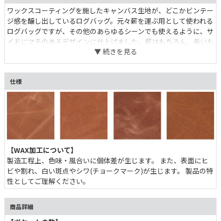
ワックスコーティングを施したキャンバス生地が、どこかビンテー
ジ感を醸し出しているログバッグ。元々薪を運ぶ用として使われる
ログバッグですが、その他のあらゆるシーンでも使えるように、サ
イドにマチのあるデザインに仕上げました。薪はもちろん、長いも
のが何かと多いキャンプグッズなども、まとめて入れて使うことが
出来ます。内側には細かいものを入れられるポケットが3つ付いて
います。
仕様
【WAX加工について】
製造工程上、色味・風合いに個体差が生じます。 また、表面にヒ
ビや割れ、白い斑点やシワ(チョークマーク)が生じます。 製品の特
性としてご理解ください。
商品詳細