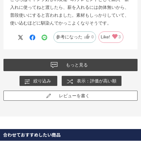
入れに使ってねと渡したら、薪を入れるには勿体無いから、
普段使いにすると言われました。素材もしっかりしていて、
使い込むほどに馴染んでかっこよくなりそうです。
参考になった
0
Like!
3
もっと見る
絞り込み
表示：評価が高い順
レビューを書く
合わせておすすめしたい商品