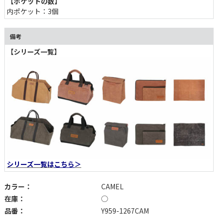
【ポケットの数】
内ポケット：3個
備考
【シリーズ一覧】
シリーズ一覧は
こちら
＞
カラー：
CAMEL
在庫：
◯
品番：
Y959-1267CAM