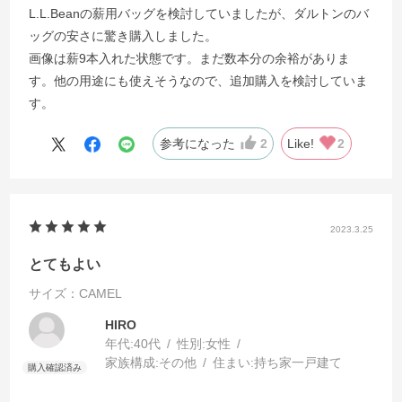
L.L.Beanの薪用バッグを検討していましたが、ダルトンのバ
ッグの安さに驚き購入しました。
画像は薪9本入れた状態です。まだ数本分の余裕がありま
す。他の用途にも使えそうなので、追加購入を検討していま
す。
参考になった
2
Like!
2
2023.3.25
とてもよい
サイズ：CAMEL
HIRO
年代:
40代
性別:
女性
家族構成:
その他
住まい:
持ち家一戸建て