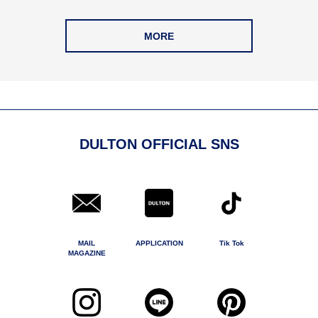
MORE
DULTON OFFICIAL SNS
MAIL
APPLICATION
Tik Tok
MAGAZINE