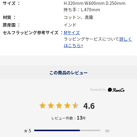
サイズ ：
H.320mm W.600mm D.250mm
持ち手：L.470mm
材質 ：
コットン、真鍮
原産国 ：
インド
セルフラッピング参考サイズ ：
Mサイズ
ラッピングサービスについて
詳しく
はこちら>
この商品のレビュー
4.6
13
レビュー件数：
件
★
5
(9)