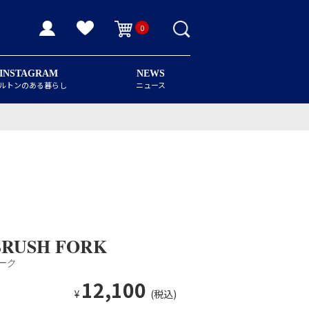
0
INSTAGRAM
NEWS
ルトンのある暮らし
ニュース
BRUSH FORK
ーク
12,100
¥
(税込)