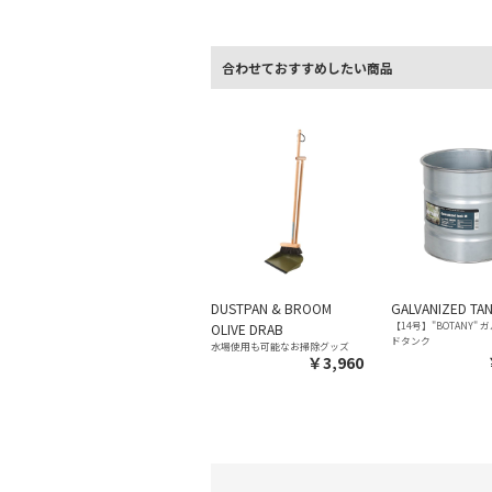
合わせておすすめしたい商品
DUSTPAN & BROOM
GALVANIZED TA
【14号】"BOTANY"
OLIVE DRAB
ドタンク
水場使用も可能なお掃除グッズ
￥3,960