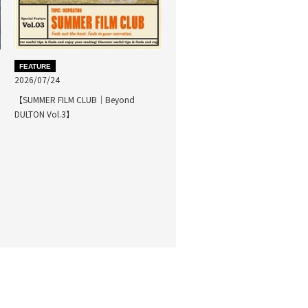
FEATURE
2026/07/24
【SUMMER FILM CLUB｜Beyond
DULTON Vol.3】