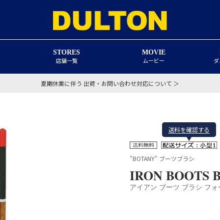
STORES
MOVIE
店舗一覧
ムービー
ダ
夏期休業に伴う 出荷・お問い合わせ対応について ＞
送料を確認する
"BOTANY" ブーツブラシ
IRON BOOTS 
アイアン ブーツ ブラシ フォ