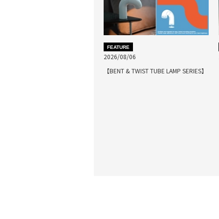
FEATURE
2026/08/06
【BENT & TWIST TUBE LAMP SERIES】