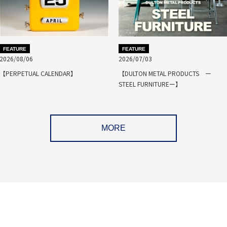
FEATURE
FEATURE
2026/08/06
2026/07/03
【PERPETUAL CALENDAR】
【DULTON METAL PRODUCTS ー
STEEL FURNITUREー】
MORE