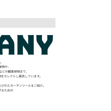
Y。
植物や、
などの観葉植物まで、
植物をセレクトし販売しています。
り出されたガーデンツールをご紹介。
げるための