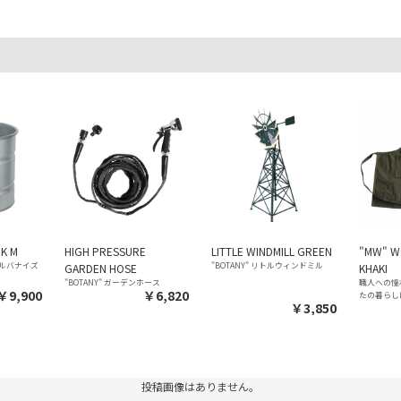
NK M
HIGH PRESSURE
LITTLE WINDMILL GREEN
"MW" W
 ガルバナイズ
"BOTANY" リトルウィンドミル
GARDEN HOSE
KHAKI
"BOTANY" ガーデンホース
職人への憧
￥9,900
￥6,820
たの暮らし
￥3,850
投稿画像はありません。