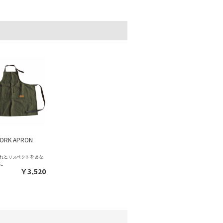
ORK APRON
れとリスペクトをあな
に
￥3,520