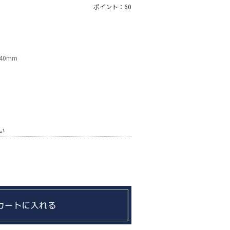
ポイント：60
240mm
い