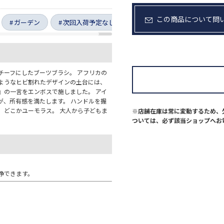
この商品について問
ガーデン
次回入荷予定なし
チーフにしたブーツブラシ。 アフリカの
るようなヒビ割れたデザインの土台には、
る)』の一言をエンボスで施しました。 アイ
が、所有感を満たします。 ハンドルを握
、どこかユーモラス。 大人から子どもま
※店舗在庫は常に変動するため、
ついては、必ず該当ショップへお
浄できます。
。