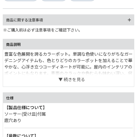
商品に関する注意事項
※ご購入前は必ず注意事項をご確認下さい。
商品説明
豊富な色展開を誇るカラーポット。単調な色使いになりがちなガー
デニングアイテムも、色とりどりのカラーポットを加えることで華
かな、心浮き立つコーディネートが可能に。屋内のインテリアの
ポイントにもなります。表面のクラックや色むらも味わい深い、何
とも可愛いポット達。
仕様
【製品仕様について】
ソーサー(受け皿)付属
底穴あり
【号数について】