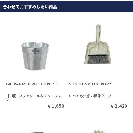
合わせておすすめしたい商品
GALVANIZED POT COVER 18
SON OF SMILLY IVORY
【6号】タフでクールなテクニシャ
いつでも笑顔の掃除グッズ
ン
￥
1,650
￥
2,420