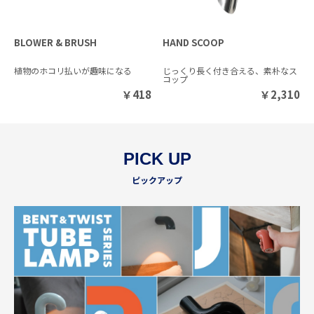
BLOWER & BRUSH
HAND SCOOP
植物のホコリ払いが趣味になる
じっくり長く付き合える、素朴なス
コップ
￥
418
￥
2,310
PICK UP
ピックアップ