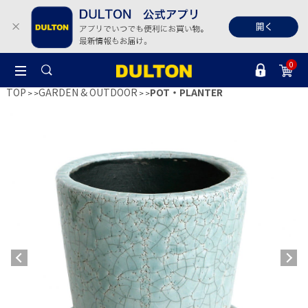
0
TOP
GARDEN & OUTDOOR
POT・PLANTER
>
>