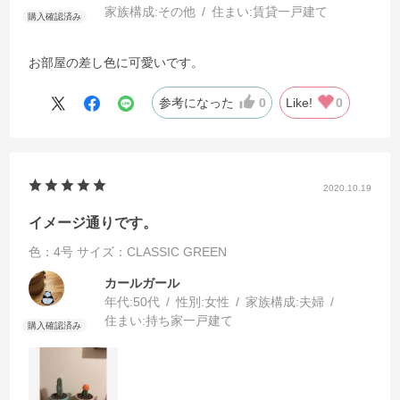
家族構成:
その他
住まい:
賃貸一戸建て
お部屋の差し色に可愛いです。
参考になった
0
Like!
0
2020.10.19
イメージ通りです。
色：4号
サイズ：CLASSIC GREEN
カールガール
年代:
50代
性別:
女性
家族構成:
夫婦
住まい:
持ち家一戸建て