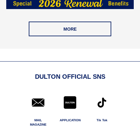
MORE
DULTON OFFICIAL SNS
MAIL
APPLICATION
Tik Tok
MAGAZINE