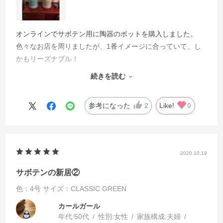
オンラインでサボテン用に陶器のポットを購入しました。
色々なお店を周りましたが、1番イメージに合っていて、し
かもリーズナブル！
画像と実物の差も感じませんでした。
続きを読む
とても気に入っています。
参考になった
2
Like!
0
2020.10.19
サボテンの新居②
色：4号
サイズ：CLASSIC GREEN
カールガール
年代:
50代
性別:
女性
家族構成:
夫婦