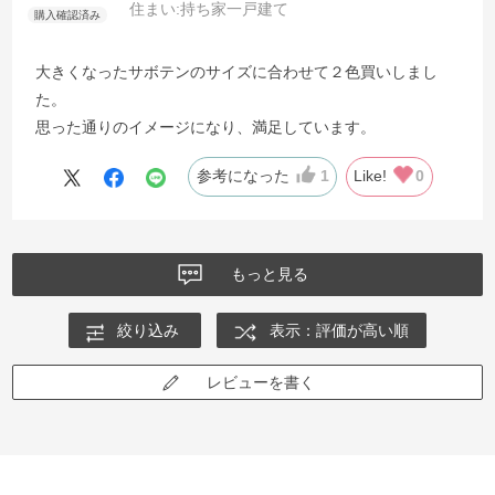
住まい:
持ち家一戸建て
大きくなったサボテンのサイズに合わせて２色買いしまし
た。
思った通りのイメージになり、満足しています。
参考になった
1
Like!
0
もっと見る
絞り込み
表示：評価が高い順
レビューを書く