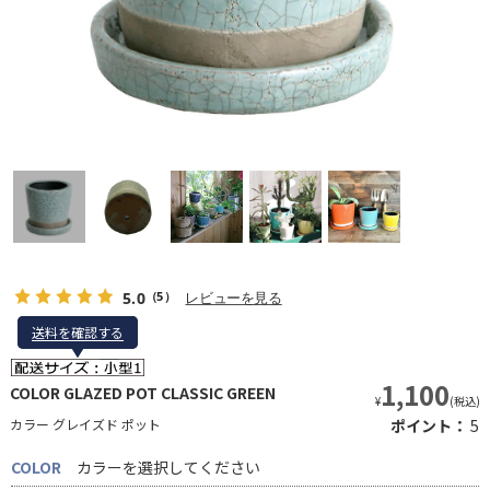
5.0
レビューを見る
（5）
送料を確認する
送料を確認する
1,100
COLOR GLAZED POT CLASSIC GREEN
¥
(税込)
カラー グレイズド ポット
ポイント：
5
COLOR
カラーを選択してください