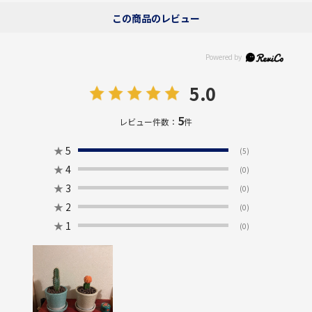
この商品のレビュー
5.0
5
レビュー件数：
件
★
5
(5)
★
4
(0)
★
3
(0)
★
2
(0)
★
1
(0)