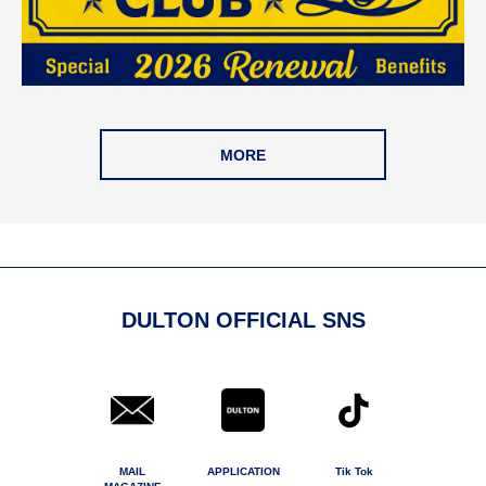
MORE
DULTON OFFICIAL SNS
MAIL
APPLICATION
Tik Tok