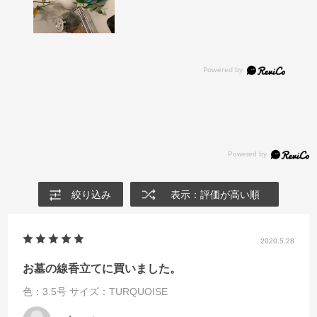
絞り込み
表示：評価が高い順
2020.5.28
お墓の線香立てに買いました。
色：3.5号
サイズ：TURQUOISE