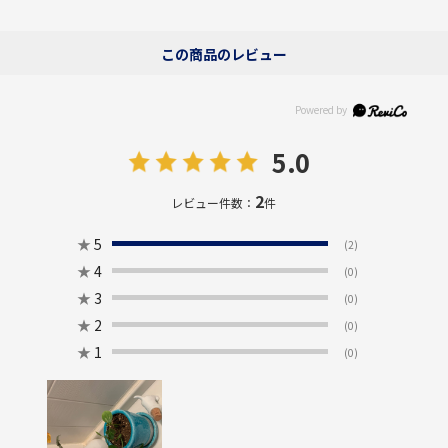
この商品のレビュー
5.0
2
レビュー件数：
件
★
5
(2)
★
4
(0)
★
3
(0)
★
2
(0)
★
1
(0)