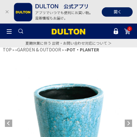
0
夏期休業に伴う 出荷・お問い合わせ対応について ＞
TOP
GARDEN & OUTDOOR
POT・PLANTER
>
>