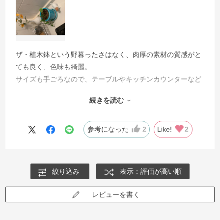
ザ・植木鉢という野暮ったさはなく、肉厚の素材の質感がと
ても良く、色味も綺麗。
サイズも手ごろなので、テーブルやキッチンカウンターなど
に置いても邪魔になりません。
続きを読む
私はディスキディアを植えて置いていますが、空間のちょっ
としたアクセントになります。
お値段も良心的なので、まとめ買いがおすすめです。
参考になった
2
Like!
2
絞り込み
表示：評価が高い順
レビューを書く