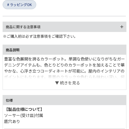
ラッピングOK
商品に関する注意事項
※ご購入前は必ず注意事項をご確認下さい。
商品説明
豊富な色展開を誇るカラーポット。単調な色使いになりがちなガー
デニングアイテムも、色とりどりのカラーポットを加えることで華
かな、心浮き立つコーディネートが可能に。屋内のインテリアの
ポイントにもなります。表面のクラックや色むらも味わい深い、何
とも可愛いポット達。
仕様
【製品仕様について】
ソーサー(受け皿)付属
底穴あり