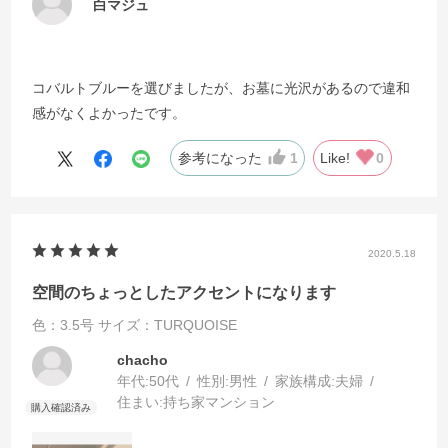
白マジュ
コバルトブルーを選びましたが、お墓に光沢があるので違和
感がなくよかったです。
参考になった
1
Like!
0
2020.5.18
空間のちょっとしたアクセントになります
色：3.5号
サイズ：TURQUOISE
chacho
年代:
50代
性別:
男性
家族構成:
夫婦
住まい:
持ち家マンション