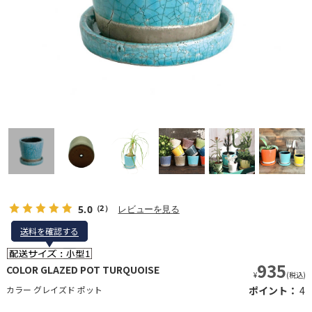
5.0
レビューを見る
（2）
送料を確認する
送料を確認する
935
COLOR GLAZED POT TURQUOISE
¥
(税込)
カラー グレイズド ポット
ポイント：
4