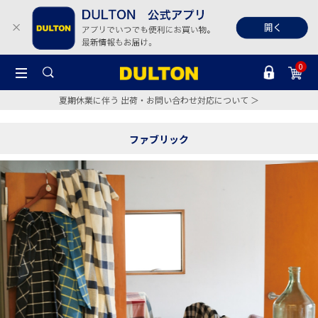
0
夏期休業に伴う 出荷・お問い合わせ対応について ＞
ファブリック