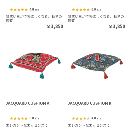
4.8
5.0
（5）
（1）
肌寒い日が待ち遠しくなる、秋冬の
肌寒い日が待ち遠しくなる、秋冬の
使者
使者
￥
3,850
￥
3,850
JACQUARD CUSHION A
JACQUARD CUSHION K
5.0
4.0
（2）
（1）
エレガントなエッセンスに
エレガントなエッセンスに