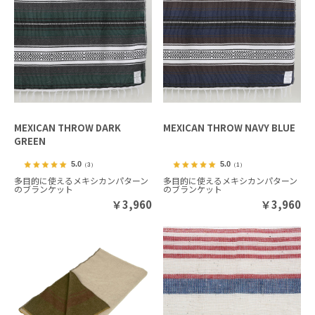
MEXICAN THROW DARK
MEXICAN THROW NAVY BLUE
GREEN
5.0
5.0
（3）
（1）
多目的に使えるメキシカンパターン
多目的に使えるメキシカンパターン
のブランケット
のブランケット
￥
3,960
￥
3,960