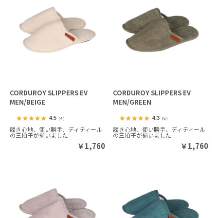
CORDUROY SLIPPERS EV
CORDUROY SLIPPERS EV
MEN/BEIGE
MEN/GREEN
4.5
4.3
（4）
（6）
履き心地、使い勝手、ディティール
履き心地、使い勝手、ディティール
の三拍子が揃いました
の三拍子が揃いました
￥
1,760
￥
1,760