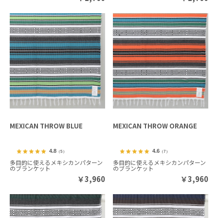
MEXICAN THROW BLUE
MEXICAN THROW ORANGE
4.8
4.6
（5）
（7）
多目的に使えるメキシカンパターン
多目的に使えるメキシカンパターン
のブランケット
のブランケット
￥
3,960
￥
3,960