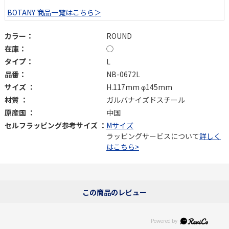
BOTANY 商品一覧はこちら＞
カラー：
ROUND
在庫：
◯
タイプ：
L
品番：
NB-0672L
サイズ ：
H.117mm φ145mm
材質 ：
ガルバナイズドスチール
原産国 ：
中国
セルフラッピング参考サイズ ：
Mサイズ
ラッピングサービスについて
詳しく
はこちら>
この商品のレビュー