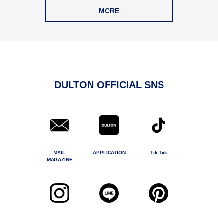
MORE
DULTON OFFICIAL SNS
MAIL
APPLICATION
Tik Tok
MAGAZINE