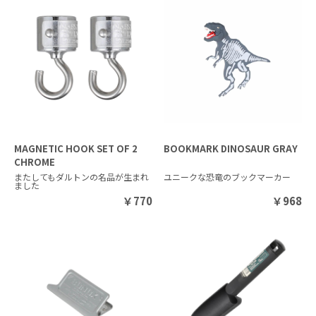
MAGNETIC HOOK SET OF 2
BOOKMARK DINOSAUR GRAY
CHROME
またしてもダルトンの名品が生まれ
ユニークな恐竜のブックマーカー
ました
￥
770
￥
968