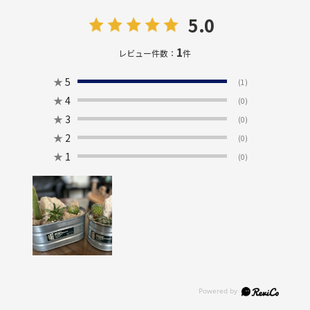
5.0
1
レビュー件数：
件
★
5
(1)
★
4
(0)
★
3
(0)
★
2
(0)
★
1
(0)