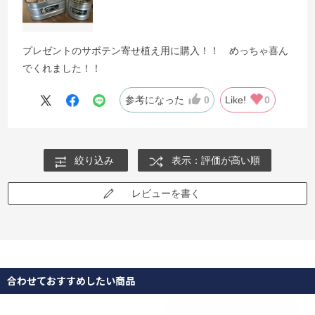
プレゼントのサボテン寄せ植え用に購入！！ めっちゃ喜ん
でくれました！！
参考になった
0
Like!
0
絞り込み
表示：評価が高い順
レビューを書く
合わせておすすめしたい商品