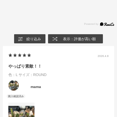
絞り込み
表示：評価が高い順
2026.4.8
っぱり素敵！！
色：L
サイズ：ROUND
mama