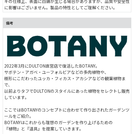
キの仕様上、表面に白錆が生じる場合がありますが、品質や安全性
に影響はございません。製品の特性としてご理解ください。
備考
2022年3月にDULTON直営店で復活したBOTANY。
サボテン・アガベ・ユーフォルビアなどの多肉植物や、
樹形にこだわったユッカ・フィカス・アカシアなどの観葉植物ま
で、
以前よりタフでDULTONのスタイルにあった植物をセレクトし販売
しています。
ここではBOTANYのコンセプトに合わせて作り出されたガーデンツ
ールをご紹介。
BOTANYはこれからも理想のガーデンを作り上げるための
『植物』と『道具』を提案していきます。