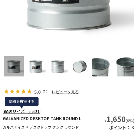
5.0
レビューを見る
（1）
送料を確認する
送料を確認する
1,650
GALVANIZED DESKTOP TANK ROUND L
¥
(税込)
ガルバナイズド デスクトップ タンク ラウンド
ポイント：
8