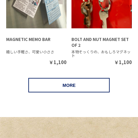
MAGNETIC MEMO BAR
BOLT AND NUT MAGNET SET
OF 2
嬉しい手軽さ、可愛い小ささ
本物そっくりの、おもしろマグネッ
ト
￥
1,100
￥
1,100
MORE