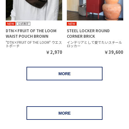
DTN×FRUIT OF THE LOOM
STEEL LOCKER ROUND
WAIST POUCH BROWN
CORNER BRICK
"DTN×FRUIT OF THE LOOM" ウエス
インテリアとして愛でたいスチール
トポーチ
ロッカー
￥
2,970
￥
39,600
MORE
MORE