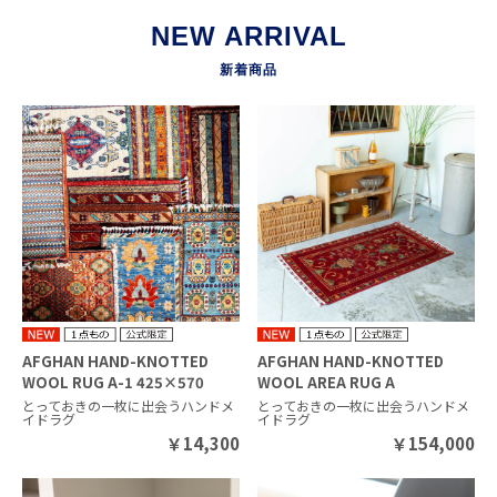
NEW ARRIVAL
新着商品
AFGHAN HAND-KNOTTED
AFGHAN HAND-KNOTTED
WOOL RUG A-1 425×570
WOOL AREA RUG A
810×1330
とっておきの一枚に出会うハンドメ
とっておきの一枚に出会うハンドメ
イドラグ
イドラグ
￥
14,300
￥
154,000