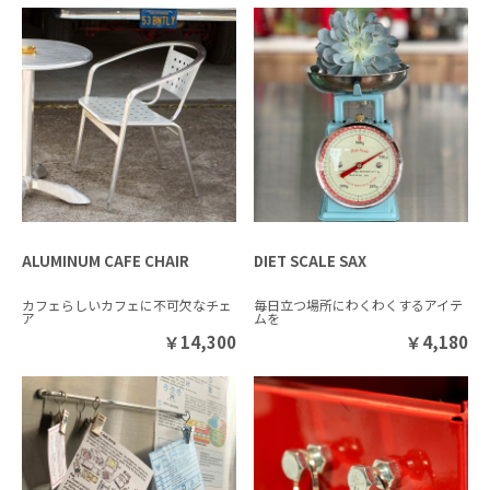
ALUMINUM CAFE CHAIR
DIET SCALE SAX
カフェらしいカフェに不可欠なチェ
毎日立つ場所にわくわくするアイテ
ア
ムを
￥
14,300
￥
4,180