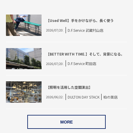
【Used Well】手をかけながら、長く使う
D.F.Service 武蔵村山店
2026/07/20 12:00
【BETTER WITH TIME.】そして、背景になる。
D.F.Service 町田店
2026/07/20 12:00
【照明を活用した空間演出】
DULTON DAY STACK
柏の葉店
2026/06/22 11:00
MORE