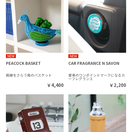
PEACOCK BASKET
CAR FRAGRANCE N SAVON
視線をさらう鳥のバスケット
愛車のワンポイントマークになるカ
ーフレグランス
￥
4,400
￥
2,200