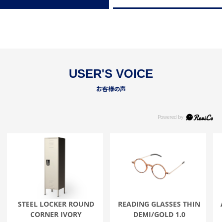
USER'S VOICE
お客様の声
STEEL LOCKER ROUND
READING GLASSES THIN
CORNER IVORY
DEMI/GOLD 1.0