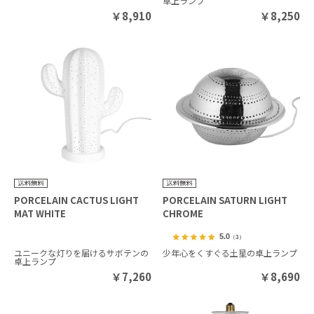
卓上ランプ
￥
8,910
￥
8,250
PORCELAIN CACTUS LIGHT
PORCELAIN SATURN LIGHT
MAT WHITE
CHROME
5.0
（3）
ユニークな灯りを届けるサボテンの
少年心をくすぐる土星の卓上ランプ
卓上ランプ
￥
7,260
￥
8,690