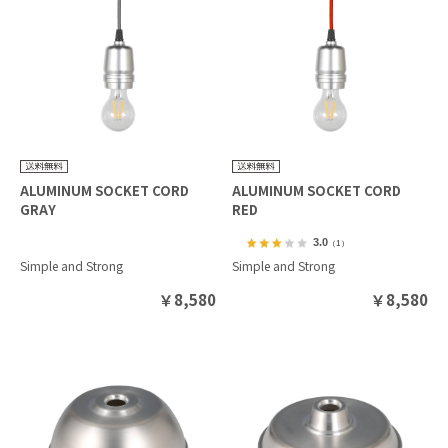
ALUMINUM SOCKET CORD
ALUMINUM SOCKET CORD
GRAY
RED
3.0
（1）
Simple and Strong
Simple and Strong
￥
8,580
￥
8,580