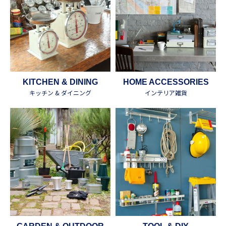
KITCHEN & DINING
HOME ACCESSORIES
キッチン & ダイニング
インテリア雑貨