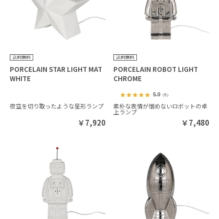
PORCELAIN STAR LIGHT MAT
PORCELAIN ROBOT LIGHT
WHITE
CHROME
5.0
（5）
夜空を切り取ったような星形ランプ
素朴な表情が憎めないロボットの卓
上ランプ
￥
7,920
￥
7,480