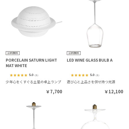
PORCELAIN SATURN LIGHT
LED WINE GLASS BULB A
MAT WHITE
5.0
5.0
（1）
（1）
少年心をくすぐる土星の卓上ランプ
遊び心と上品さを併せ持つ光源
￥
7,700
￥
12,100