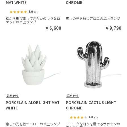
MAT WHITE
CHROME
5.0
（1）
絵から飛び出してきたかのようなロ
癒しの光を放つアロエの卓上ランプ
ケットの卓上ランプ
￥
6,600
￥
9,790
PORCELAIN ALOE LIGHT MAT
PORCELAIN CACTUS LIGHT
WHITE
CHROME
4.0
（1）
癒しの光を放つアロエの卓上ランプ
ユニークな灯りを届けるサボテンの