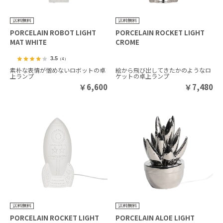
PORCELAIN ROBOT LIGHT
PORCELAIN ROCKET LIGHT
MAT WHITE
CROME
3.5
（4）
素朴な表情が憎めないロボットの卓
絵から飛び出してきたかのようなロ
上ランプ
ケットの卓上ランプ
￥
6,600
￥
7,480
PORCELAIN ROCKET LIGHT
PORCELAIN ALOE LIGHT