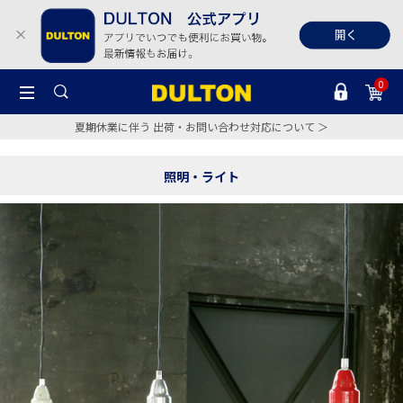
0
夏期休業に伴う 出荷・お問い合わせ対応について ＞
照明・ライト