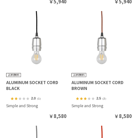
￥
5,940
￥
5,940
ALUMINUM SOCKET CORD
ALUMINUM SOCKET CORD
BLACK
BROWN
2.0
2.5
（1）
（2）
Simple and Strong
Simple and Strong
￥
8,580
￥
8,580