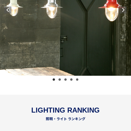
LIGHTING RANKING
照明・ライト ランキング