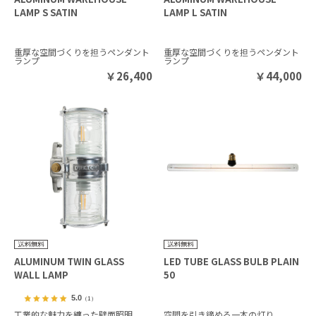
LAMP S SATIN
LAMP L SATIN
重厚な空間づくりを担うペンダント
重厚な空間づくりを担うペンダント
ランプ
ランプ
￥
26,400
￥
44,000
ALUMINUM TWIN GLASS
LED TUBE GLASS BULB PLAIN
WALL LAMP
50
5.0
（1）
工業的な魅力を纏った壁面照明
空間を引き締める一本の灯り