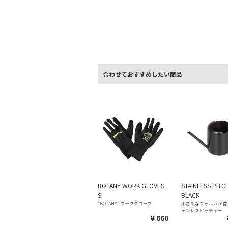
合わせておすすめしたい商品
BOTANY WORK GLOVES
STAINLESS PITC
S
BLACK
"BOTANY" ワークグローブ
小さめなフォルムが愛
テンレスピッチャー
￥660