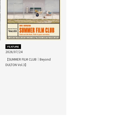
FEATURE
2026/07/24
【SUMMER FILM CLUB｜Beyond
DULTON Vol.3】