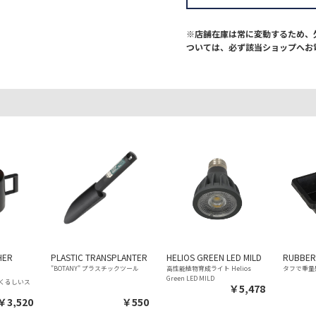
※店舗在庫は常に変動するため、
ついては、必ず該当ショップへお
HER
PLASTIC TRANSPLANTER
HELIOS GREEN LED MILD
RUBBER
"BOTANY" プラスチックツール
高性能植物育成ライト Helios
タフで重量
Green LED MILD
くるしいス
￥5,478
￥3,520
￥550