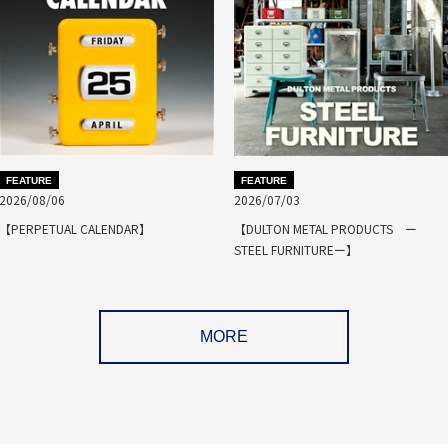
FEATURE
FEATURE
2026/08/06
2026/07/03
【PERPETUAL CALENDAR】
【DULTON METAL PRODUCTS ー
STEEL FURNITUREー】
MORE