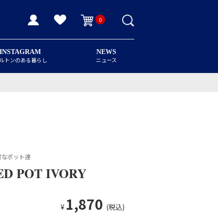
0
INSTAGRAM
NEWS
ルトンのある暮らし
ニュース
富なポット達
D POT IVORY
1,870
¥
(税込)