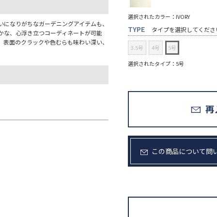
選択されたカラー：IVORY
いになりがちなガーデニングアイテムも、
TYPE
タイプを選択してくださ
かな、心浮き立つコーディネートが可能
。表面のクラックや色むらも味わい深い、
3.5号
4号
5号
選択されたタイプ：5号
この商品について問