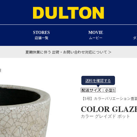
STORES
MOVIE
店舗一覧
ムービー
ダ
夏期休業に伴う 出荷・お問い合わせ対応について ＞
R
送料を確認する
【5号】カラーバリエーション豊
COLOR GLAZE
カラー グレイズド ポット