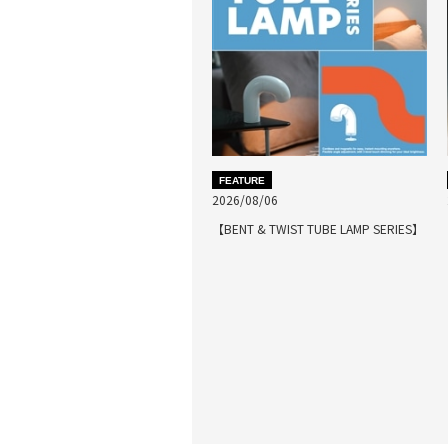
FEATURE
2026/08/06
【BENT & TWIST TUBE LAMP SERIES】