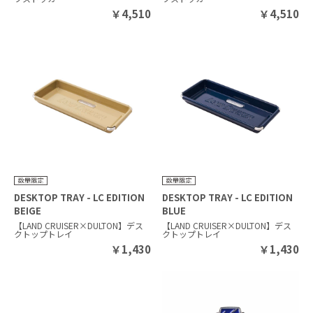
￥
4,510
￥
4,510
DESKTOP TRAY - LC EDITION
DESKTOP TRAY - LC EDITION
BEIGE
BLUE
【LAND CRUISER×DULTON】デス
【LAND CRUISER×DULTON】デス
クトップトレイ
クトップトレイ
￥
1,430
￥
1,430