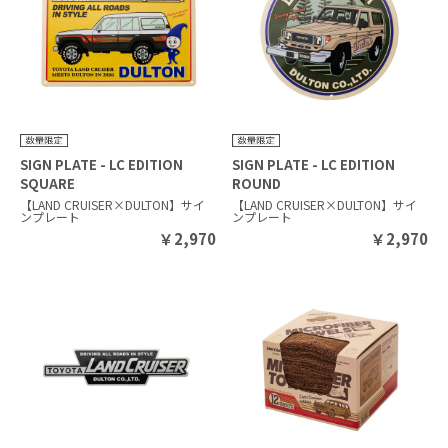
SIGN PLATE - LC EDITION
SIGN PLATE - LC EDITION
SQUARE
ROUND
【LAND CRUISER×DULTON】サイ
【LAND CRUISER×DULTON】サイ
ンプレート
ンプレート
￥
2,970
￥
2,970