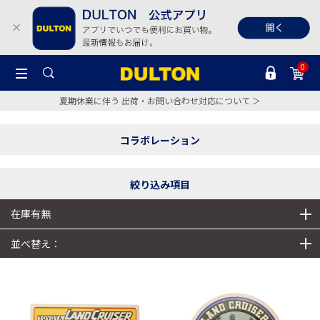
0
夏期休業に伴う 出荷・お問い合わせ対応について ＞
コラボレーション
絞り込み項目
在庫有無
並べ替え：