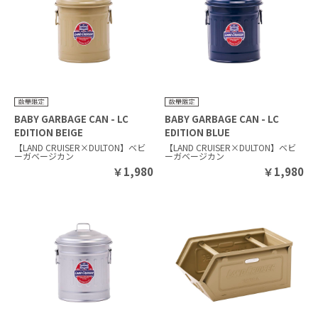
BABY GARBAGE CAN - LC
BABY GARBAGE CAN - LC
EDITION BEIGE
EDITION BLUE
【LAND CRUISER×DULTON】ベビ
【LAND CRUISER×DULTON】ベビ
ーガベージカン
ーガベージカン
￥
1,980
￥
1,980