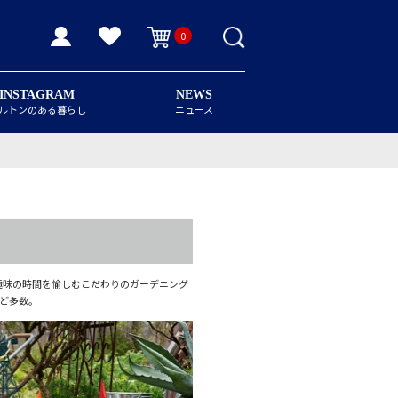
0
INSTAGRAM
NEWS
ルトンのある暮らし
ニュース
趣味の時間を愉しむこだわりのガーデニング
ど多数。