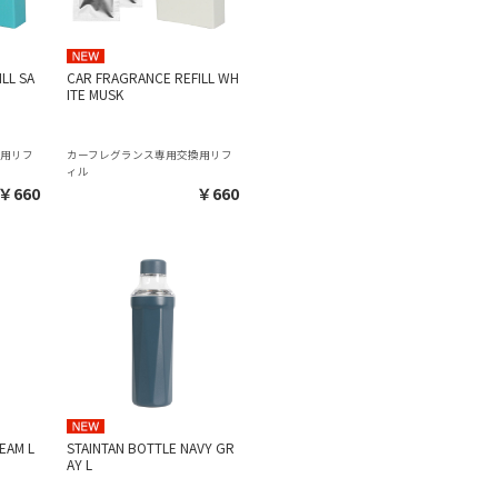
LL SA
CAR FRAGRANCE REFILL WH
ITE MUSK
換用リフ
カーフレグランス専用交換用リフ
ィル
￥660
￥660
EAM L
STAINTAN BOTTLE NAVY GR
AY L