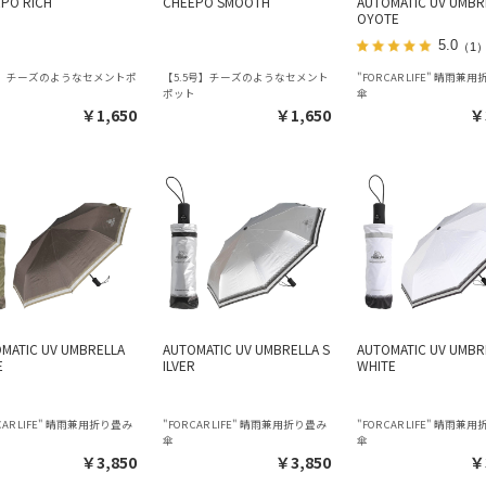
PO RICH
CHEEPO SMOOTH
AUTOMATIC UV UMBR
OYOTE
5.0
（1
号】チーズのようなセメントポ
【5.5号】チーズのようなセメント
"FOR CAR LIFE" 晴雨兼
ポット
傘
￥1,650
￥1,650
￥
MATIC UV UMBRELLA
AUTOMATIC UV UMBRELLA S
AUTOMATIC UV UMBR
E
ILVER
WHITE
 CAR LIFE" 晴雨兼用折り畳み
"FOR CAR LIFE" 晴雨兼用折り畳み
"FOR CAR LIFE" 晴雨兼
傘
傘
￥3,850
￥3,850
￥