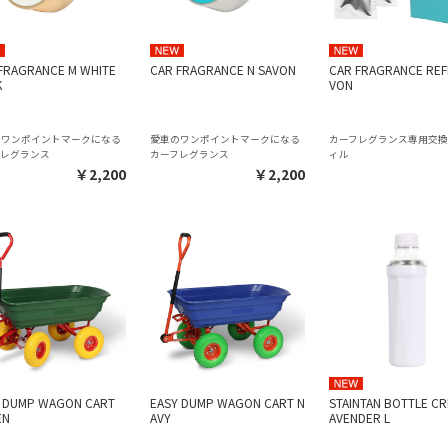
FRAGRANCE M WHITE
CAR FRAGRANCE N SAVON
CAR FRAGRANCE REFI
K
VON
のワンポイントマークになる
愛車のワンポイントマークになる
カーフレグランス専用交
フレグランス
カーフレグランス
ィル
￥2,200
￥2,200
 DUMP WAGON CART
EASY DUMP WAGON CART N
STAINTAN BOTTLE CR
EN
AVY
AVENDER L