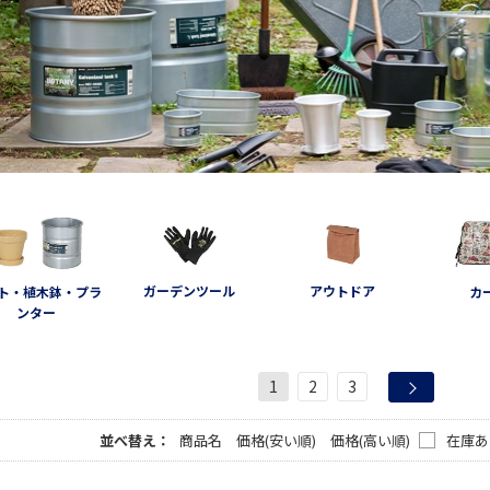
ガーデンツール
アウトドア
ト・植木鉢・プラ
カ
ンター
1
2
3
並べ替え：
商品名
価格(安い順)
価格(高い順)
在庫あ