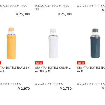
に映えるポップカラーのダン
芝生に映えるポップカラーのダン
毎日に寄り添うマイボト
ート
プカート
￥
￥25,300
￥25,300
NTAN BOTTLE NAPLES Y
STAINTAN BOTTLE CREAM L
STAINTAN BOTTLE NA
W L
AVENDER M
AY M
に寄り添うマイボトル
毎日に寄り添うマイボトル
毎日に寄り添うマイボト
￥2,970
￥2,750
￥