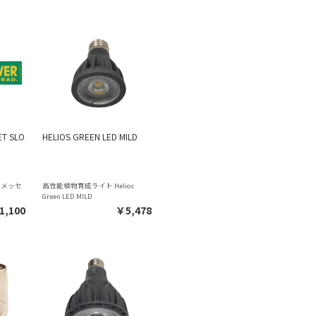
T SLO
HELIOS GREEN LED MILD
ぐメッセ
高性能植物育成ライト Helios
Green LED MILD
1,100
￥5,478