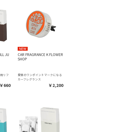
LL JU
CAR FRAGRANCE K FLOWER
SHOP
換用リフ
愛車のワンポイントマークになる
カーフレグランス
￥660
￥2,200