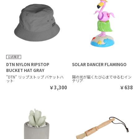
DTN NYLON RIPSTOP
SOLAR DANCER FLAMINGO
BUCKET HAT GRAY
"DTN" リップストップ バケットハ
陽の光が届くたび心までゆるむイン
ット
テリア
￥
3,300
￥
638