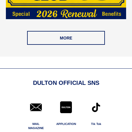
MORE
DULTON OFFICIAL SNS
MAIL
APPLICATION
Tik Tok
MAGAZINE