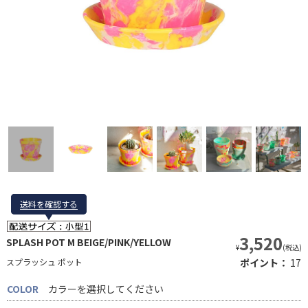
送料を確認する
送料を確認する
3,520
SPLASH POT M BEIGE/PINK/YELLOW
¥
(税込)
スプラッシュ ポット
ポイント：
17
COLOR
カラーを選択してください