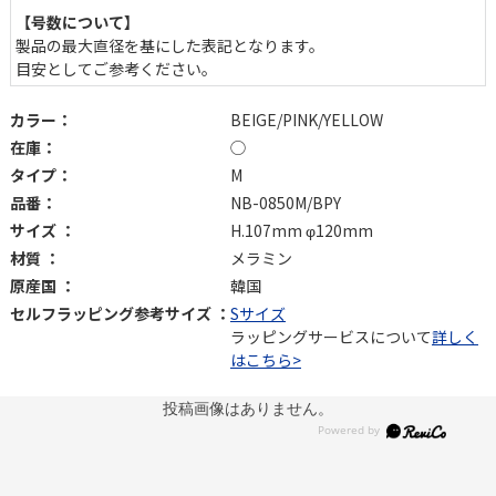
【号数について】
製品の最大直径を基にした表記となります。
目安としてご参考ください。
カラー：
BEIGE/PINK/YELLOW
在庫：
◯
タイプ：
M
品番：
NB-0850M/BPY
サイズ ：
H.107mm φ120mm
材質 ：
メラミン
原産国 ：
韓国
セルフラッピング参考サイズ ：
Sサイズ
ラッピングサービスについて
詳しく
はこちら>
投稿画像はありません。