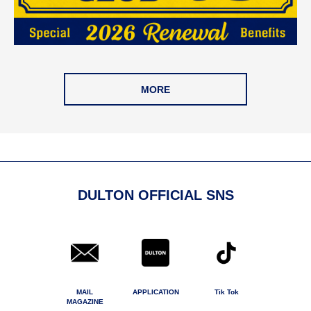
MORE
DULTON OFFICIAL SNS
MAIL
APPLICATION
Tik Tok
MAGAZINE