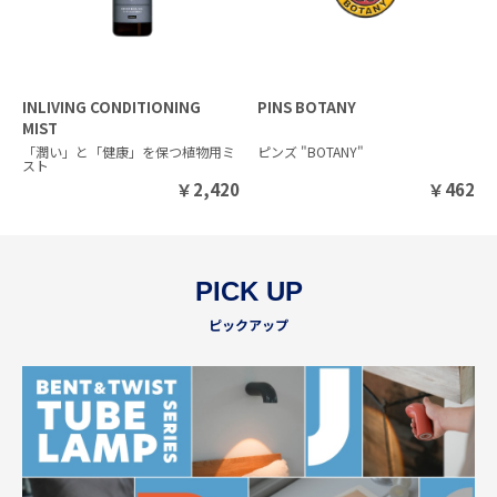
INLIVING CONDITIONING
PINS BOTANY
MIST
「潤い」と「健康」を保つ植物用ミ
ピンズ "BOTANY"
スト
￥
2,420
￥
462
PICK UP
ピックアップ