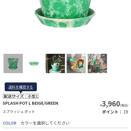
送料を確認する
送料を確認する
3,960
SPLASH POT L BEIGE/GREEN
¥
(税込)
スプラッシュ ポット
ポイント：
19
COLOR
カラーを選択してください