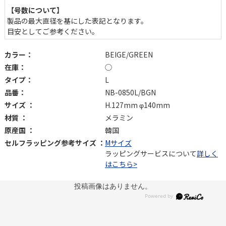
【号数について】
製品の最大直径を基にした表記となります。
目安としてご参考ください。
カラー：
BEIGE/GREEN
在庫：
◯
タイプ：
L
品番：
NB-0850L/BGN
サイズ ：
H.127mm φ140mm
材質 ：
メラミン
原産国 ：
韓国
セルフラッピング参考サイズ ：
Mサイズ
ラッピングサービスについて
詳しく
はこちら>
投稿画像はありません。