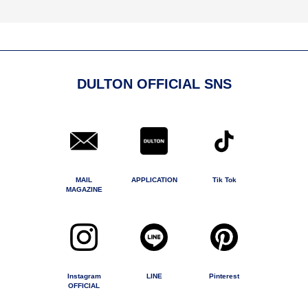
DULTON OFFICIAL SNS
MAIL
APPLICATION
Tik Tok
MAGAZINE
Instagram
LINE
Pinterest
OFFICIAL