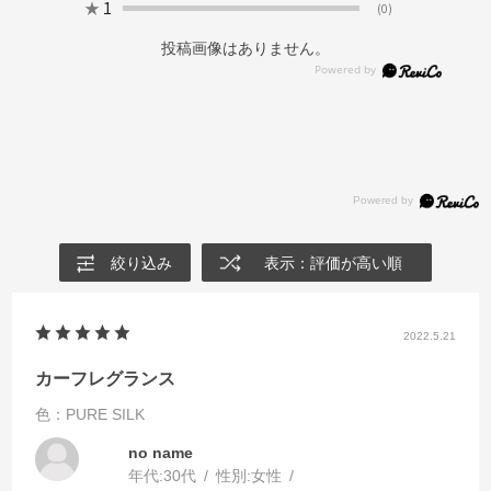
★
1
(0)
投稿画像はありません。
絞り込み
表示：評価が高い順
2022.5.21
カーフレグランス
色：PURE SILK
no name
年代:
30代
性別:
女性