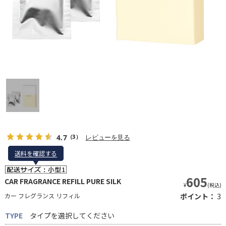
4.7
レビューを見る
（3）
送料を確認する
送料を確認する
605
CAR FRAGRANCE REFILL PURE SILK
¥
(税込)
カー フレグランス リフィル
ポイント：
3
TYPE
タイプを選択してください