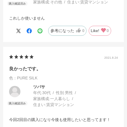
家族構成:
その他
住まい:
賃貸マンション
これしか使いません
参考になった
0
Like!
0
2021.8.24
良かったです。
色：PURE SILK
ツバサ
年代:
30代
性別:
男性
家族構成:
一人暮らし
住まい:
賃貸マンション
今回2回目の購入になり今後も使用したいと思ってます！