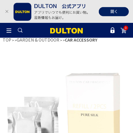
0
TOP
GARDEN & OUTDOOR
CAR ACCESSORY
>
>