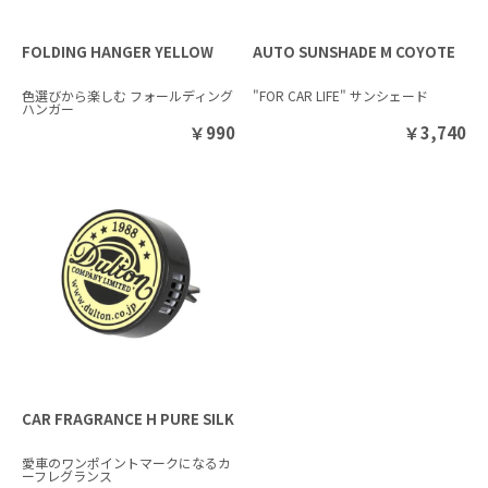
FOLDING HANGER YELLOW
AUTO SUNSHADE M COYOTE
色選びから楽しむ フォールディング
"FOR CAR LIFE" サンシェード
ハンガー
￥
990
￥
3,740
CAR FRAGRANCE H PURE SILK
愛車のワンポイントマークになるカ
ーフレグランス