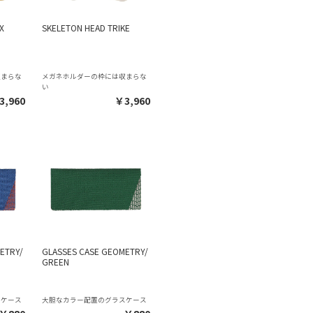
X
SKELETON HEAD TRIKE
収まらな
メガネホルダーの枠には収まらな
い
3,960
￥3,960
ETRY/
GLASSES CASE GEOMETRY/
GREEN
スケース
大胆なカラー配置のグラスケース