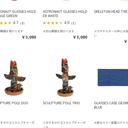
ONAUT GLASSES HOLD
ASTRONAUT GLASSES HOLD
SKELETON HEAD T.RE
AGE GREEN
ER WHITE
4.7
4.0
（3）
（2）
な眼鏡を預かります
大切な眼鏡を預かります
メガネホルダーの枠には
い
￥3,080
￥3,080
￥
PTURE POLE DUO
SCULPTURE POLE TRIO
GLASSES CASE GEOM
BLUE
ネをかけるスカルプチャーポ
メガネをかけるスカルプチャーポ
大胆なカラー配置のグラ
ール