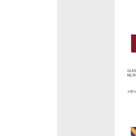
GLAS
NE/R
大胆