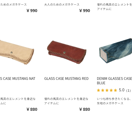
のためのメガネケース
大人のためのメガネケース
憧れの馬具のエレメント
アイテムに
￥990
￥990
S CASE MUSTANG NAT
GLASS CASE MUSTANG RED
DENIM GLASSES CAS
BLUE
5.0
（1
の馬具のエレメントを身近な
憧れの馬具のエレメントを身近な
いつも持ち歩きたくなる
テムに
アイテムに
生地のメガネケース
￥880
￥880