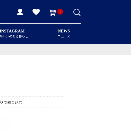
0
INSTAGRAM
NEWS
ルトンのある暮らし
ニュース
りで絞り込む