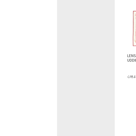
LENS
UDDI
心地