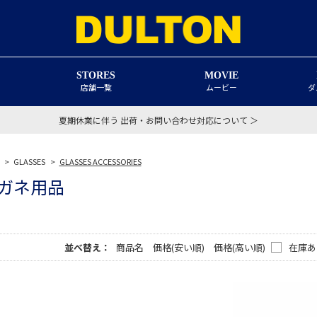
STORES
MOVIE
店舗一覧
ムービー
ダ
夏期休業に伴う 出荷・お問い合わせ対応について ＞
>
GLASSES
>
GLASSES ACCESSORIES
ガネ用品
並べ替え：
商品名
価格(安い順)
価格(高い順)
在庫あ