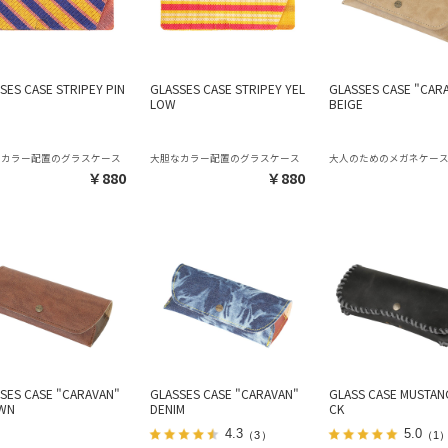
SES CASE STRIPEY PIN
GLASSES CASE STRIPEY YEL
GLASSES CASE "CAR
LOW
BEIGE
なカラー配置のグラスケース
大胆なカラー配置のグラスケース
大人のためのメガネケー
￥880
￥880
SES CASE "CARAVAN"
GLASSES CASE "CARAVAN"
GLASS CASE MUSTAN
WN
DENIM
CK
4.3
5.0
（3）
（1