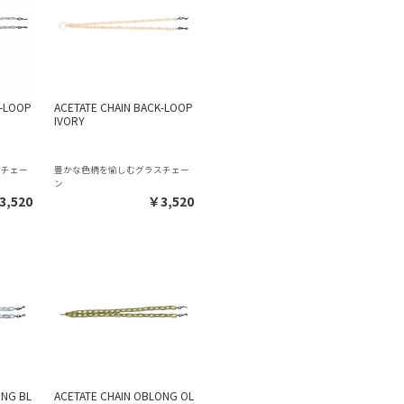
K-LOOP
ACETATE CHAIN BACK-LOOP
IVORY
スチェー
豊かな色柄を愉しむグラスチェー
ン
3,520
￥3,520
ONG BL
ACETATE CHAIN OBLONG OL