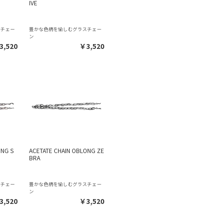
IVE
スチェー
豊かな色柄を愉しむグラスチェー
ン
3,520
￥3,520
ONG S
ACETATE CHAIN OBLONG ZE
BRA
スチェー
豊かな色柄を愉しむグラスチェー
ン
3,520
￥3,520