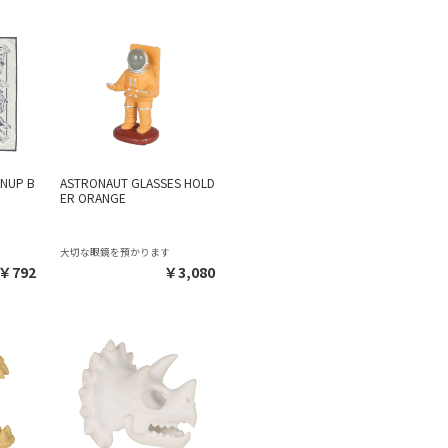
ANUP B
ASTRONAUT GLASSES HOLD
ER ORANGE
）
大切な眼鏡を預かります
￥792
￥3,080