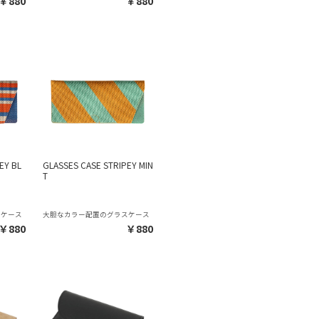
￥880
￥880
EY BL
GLASSES CASE STRIPEY MIN
T
スケース
大胆なカラー配置のグラスケース
￥880
￥880