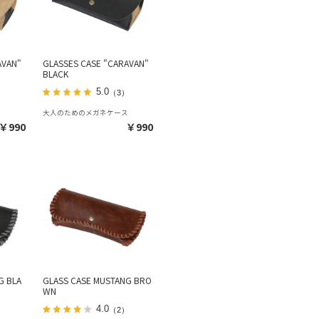
AVAN"
GLASSES CASE "CARAVAN"
BLACK
5.0
（3）
ス
大人のためのメガネケース
￥990
￥990
G BLA
GLASS CASE MUSTANG BRO
WN
4.0
）
（2）