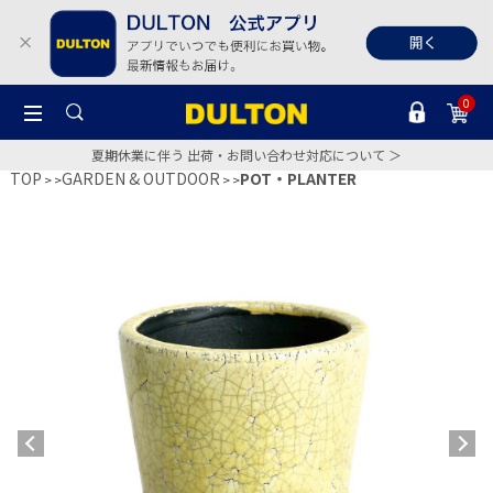
0
夏期休業に伴う 出荷・お問い合わせ対応について ＞
TOP
GARDEN & OUTDOOR
POT・PLANTER
>
>