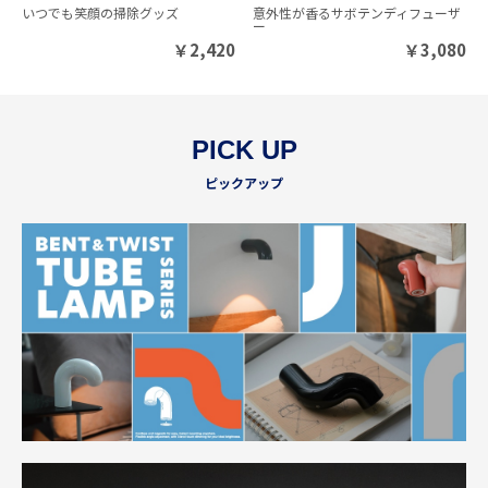
いつでも笑顔の掃除グッズ
意外性が香るサボテンディフューザ
ー
￥
2,420
￥
3,080
PICK UP
ピックアップ