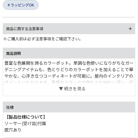
ラッピングOK
商品に関する注意事項
※ご購入前は必ず注意事項をご確認下さい。
商品説明
豊富な色展開を誇るカラーポット。単調な色使いになりがちなガー
デニングアイテムも、色とりどりのカラーポットを加えることで華
かな、心浮き立つコーディネートが可能に。屋内のインテリアの
ポイントにもなります。表面のクラックや色むらも味わい深い、何
とも可愛いポット達。
仕様
【製品仕様について】
ソーサー(受け皿)付属
底穴あり