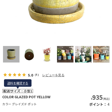
5.0
レビューを見る
（1）
送料を確認する
送料を確認する
935
COLOR GLAZED POT YELLOW
¥
(税込)
カラー グレイズド ポット
ポイント：
4