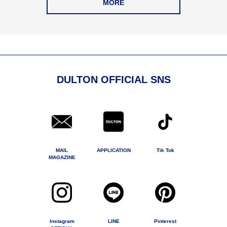
MORE
DULTON OFFICIAL SNS
MAIL
APPLICATION
Tik Tok
MAGAZINE
Instagram
LINE
Pinterest