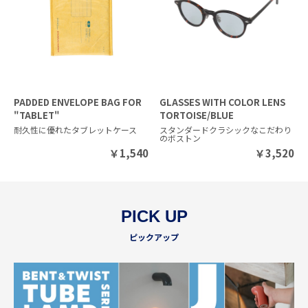
PADDED ENVELOPE BAG FOR
GLASSES WITH COLOR LENS
"TABLET"
TORTOISE/BLUE
耐久性に優れたタブレットケース
スタンダードクラシックなこだわり
のボストン
￥
1,540
￥
3,520
PICK UP
ピックアップ