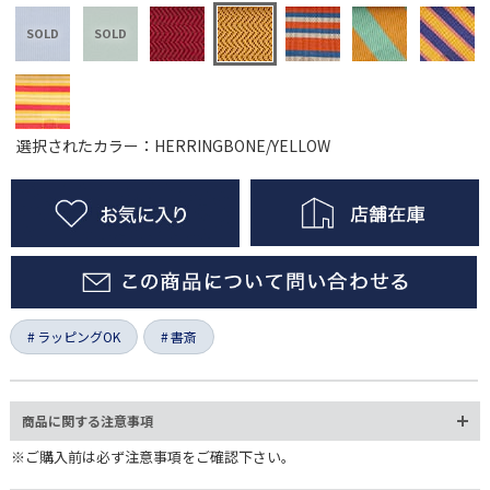
選択されたカラー：HERRINGBONE/YELLOW
ラッピングOK
書斎
商品に関する注意事項
※ご購入前は必ず注意事項をご確認下さい。