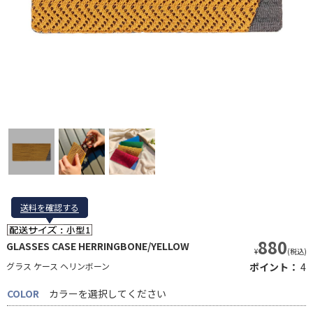
送料を確認する
送料を確認する
880
GLASSES CASE HERRINGBONE/YELLOW
¥
(税込)
グラス ケース ヘリンボーン
ポイント：
4
COLOR
カラーを選択してください