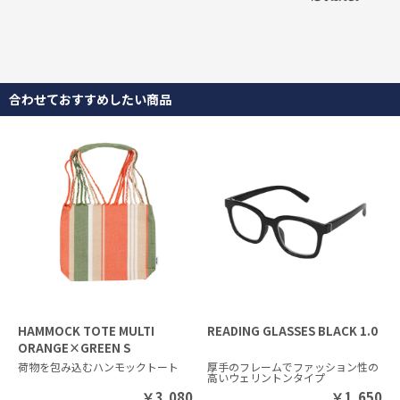
合わせておすすめしたい商品
HAMMOCK TOTE MULTI
READING GLASSES BLACK 1.0
ORANGE×GREEN S
荷物を包み込むハンモックトート
厚手のフレームでファッション性の
高いウェリントンタイプ
￥
3,080
￥
1,650