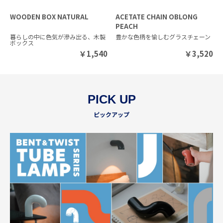
WOODEN BOX NATURAL
ACETATE CHAIN OBLONG
PEACH
暮らしの中に色気が滲み出る、木製
豊かな色柄を愉しむグラスチェーン
ボックス
￥
1,540
￥
3,520
PICK UP
ピックアップ