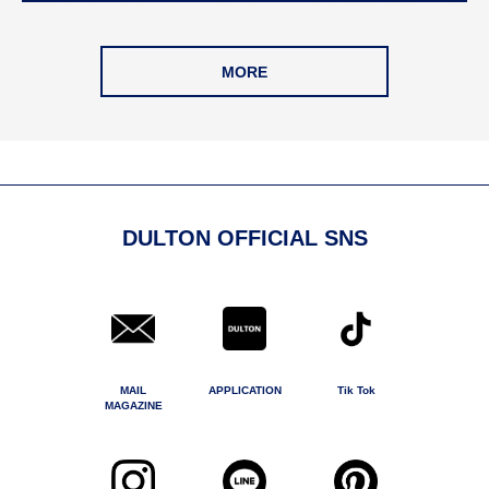
MORE
DULTON OFFICIAL SNS
MAIL
APPLICATION
Tik Tok
MAGAZINE