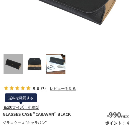
5.0
レビューを見る
（3）
送料を確認する
送料を確認する
990
GLASSES CASE "CARAVAN" BLACK
¥
(税込)
グラス ケース "キャラバン"
ポイント：
4