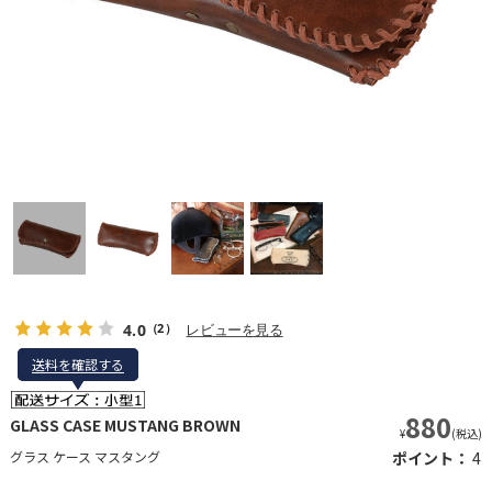
4.0
レビューを見る
（2）
送料を確認する
送料を確認する
880
GLASS CASE MUSTANG BROWN
¥
(税込)
グラス ケース マスタング
ポイント：
4