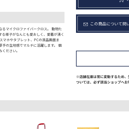
この商品について問
なるマイクロファイバークロス。 動物た
する様子がなんとも愛おしく、愛着が湧く
スマホやタブレット、PCの液晶画面ま
。厚手の生地感でマルチに活躍します。 個
みください。
※店舗在庫は常に変動するため、
ついては、必ず該当ショップへお