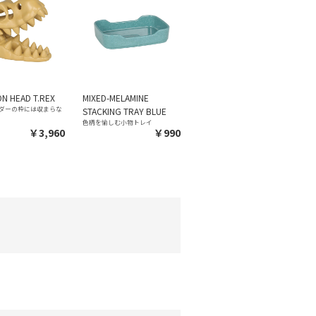
N HEAD T.REX
MIXED-MELAMINE
ダーの枠には収まらな
STACKING TRAY BLUE
色柄を愉しむ小物トレイ
￥3,960
￥990