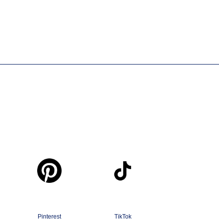
Pinterest
TikTok