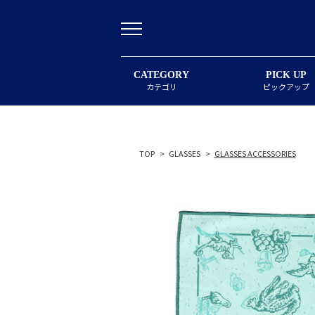
CATEGORY
PICK UP
カテゴリ
ピックアップ
TOP
>
GLASSES
>
GLASSES ACCESSORIES