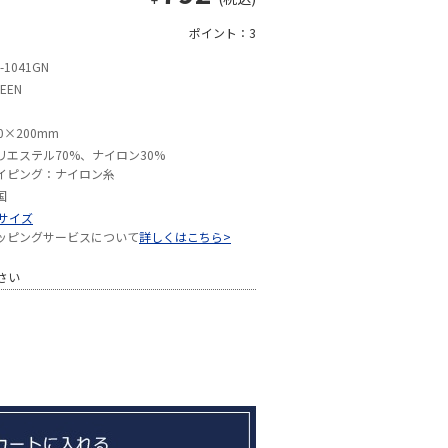
ポイント：3
-1041GN
EEN
0×200mm
リエステル70%、ナイロン30%
イピング：ナイロン糸
国
Sサイズ
ッピングサービスについて
詳しくはこちら>
さい