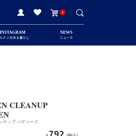
0
INSTAGRAM
NEWS
ルトンのある暮らし
ニュース
EN CLEANUP
EN
ーンナップ バディーズ
792
¥
(税込)