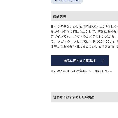
商品説明
日々の何気ないひと拭き時間が少しだけ愉しく
ちがそれぞれの特性を生かして、真剣にお掃除
デザインです。 メガネやカメラのレンズから、
で。 メガネクロスとしては大判の20×20cm
性豊かなお掃除仲間たちとのひと拭きをお愉し
商品に関する注意事項
※ご購入前は必ず注意事項をご確認下さい。
合わせておすすめしたい商品