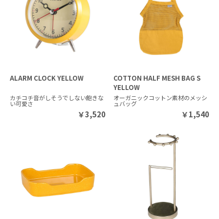
ALARM CLOCK YELLOW
COTTON HALF MESH BAG S
YELLOW
カチコチ音がしそうでしない飽きな
オーガニックコットン素材のメッシ
い可愛さ
ュバッグ
￥
3,520
￥
1,540