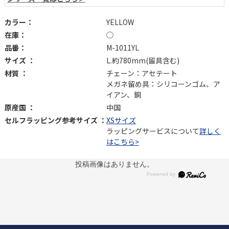
カラー：
YELLOW
在庫：
◯
品番：
M-1011YL
サイズ ：
L.約780mm(留具含む)
材質 ：
チェーン：アセテート
メガネ留め具：シリコーンゴム、ア
イアン、銅
原産国 ：
中国
セルフラッピング参考サイズ ：
XSサイズ
ラッピングサービスについて
詳しく
はこちら>
投稿画像はありません。