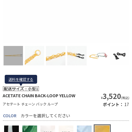
送料を確認する
送料を確認する
3,520
ACETATE CHAIN BACK-LOOP YELLOW
¥
(税込)
アセテート チェーン バック ループ
ポイント：
17
COLOR
カラーを選択してください