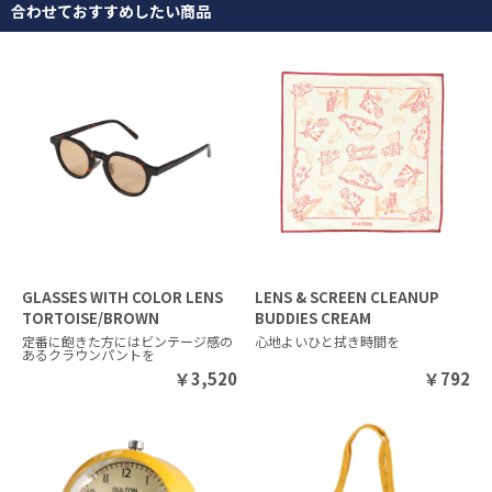
合わせておすすめしたい商品
GLASSES WITH COLOR LENS
LENS & SCREEN CLEANUP
TORTOISE/BROWN
BUDDIES CREAM
定番に飽きた方にはビンテージ感の
心地よいひと拭き時間を
あるクラウンパントを
￥
3,520
￥
792