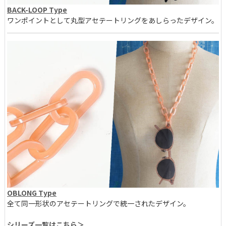
BACK-LOOP Type
ワンポイントとして丸型アセテートリングをあしらったデザイン。
OBLONG Type
全て同一形状のアセテートリングで統一されたデザイン。
シリーズ一覧はこちら＞