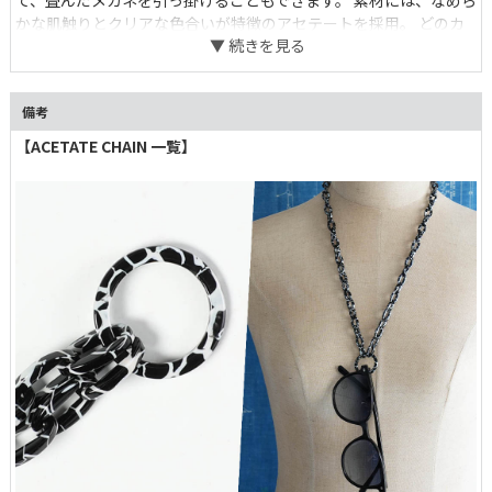
て、畳んだメガネを引っ掛けることもできます。 素材には、なめら
かな肌触りとクリアな色合いが特徴のアセテートを採用。 どのカ
ラーをどのスタイルで取り入れるか、ファッションの一部としてお
愉しみください。 ギフトにも嬉しい、華やかなデザインパッケー
ジ付き。
備考
【ACETATE CHAIN 一覧】