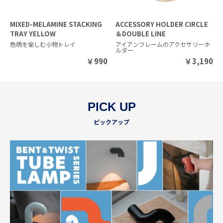
MIXED-MELAMINE STACKING
ACCESSORY HOLDER CIRCLE
TRAY YELLOW
＆DOUBLE LINE
色柄を愉しむ小物トレイ
アイアンフレームのアクセサリーホ
ルダー
￥
990
￥
3,190
PICK UP
ピックアップ