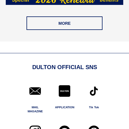
MORE
DULTON OFFICIAL SNS
MAIL
APPLICATION
Tik Tok
MAGAZINE