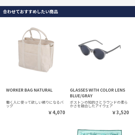
合わせておすすめしたい商品
WORKER BAG NATURAL
GLASSES WITH COLOR LENS
BLUE/GRAY
働く人に使って欲しい頼りになるバ
ボストンの知的さとラウンドの柔ら
ッグ
かさを融合したアイウェア
￥
4,070
￥
3,520