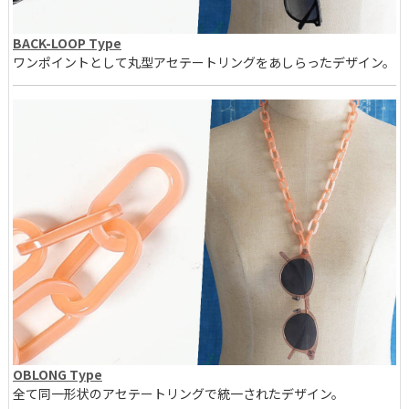
BACK-LOOP Type
ワンポイントとして丸型アセテートリングをあしらったデザイン。
OBLONG Type
全て同一形状のアセテートリングで統一されたデザイン。