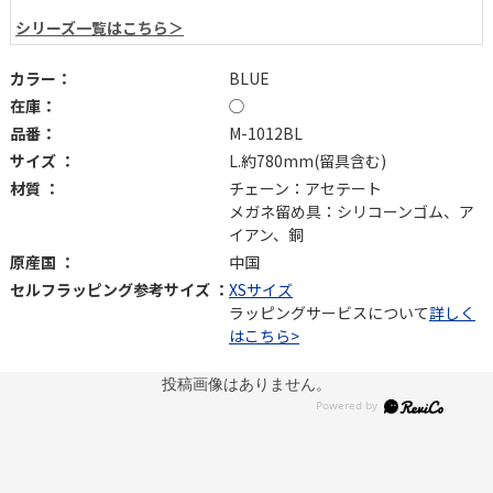
シリーズ一覧はこちら＞
カラー：
BLUE
在庫：
◯
品番：
M-1012BL
サイズ ：
L.約780mm(留具含む)
材質 ：
チェーン：アセテート
メガネ留め具：シリコーンゴム、ア
イアン、銅
原産国 ：
中国
セルフラッピング参考サイズ ：
XSサイズ
ラッピングサービスについて
詳しく
はこちら>
投稿画像はありません。