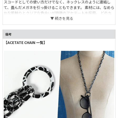
スコードとしての使い方だけでなく、ネックレスのように連結し
て、畳んだメガネを引っ掛けることもできます。 素材には、なめら
かな肌触りとクリアな色合いが特徴のアセテートを採用。 どのカ
ラーをどのスタイルで取り入れるか、ファッションの一部としてお
愉しみください。 ギフトにも嬉しい、華やかなデザインパッケー
ジ付き。
備考
【ACETATE CHAIN 一覧】