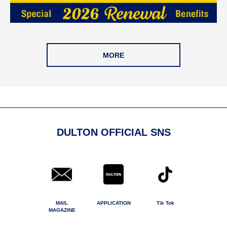
MORE
DULTON OFFICIAL SNS
MAIL
APPLICATION
Tik Tok
MAGAZINE