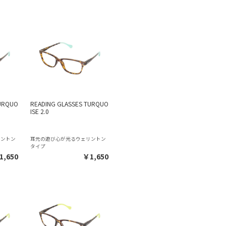
TURQUO
READING GLASSES TURQUO
ISE 2.0
リントン
耳元の遊び心が光るウェリントン
タイプ
1,650
￥1,650