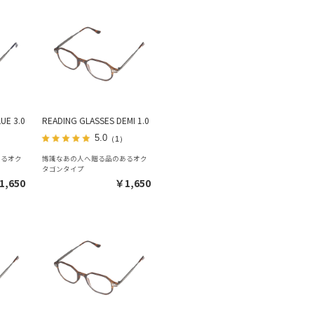
UE 3.0
READING GLASSES DEMI 1.0
5.0
（1）
あるオク
博識なあの人へ贈る品のあるオク
タゴンタイプ
1,650
￥1,650