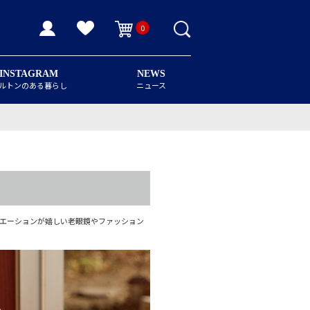
0
INSTAGRAM
NEWS
ルトンのある暮らし
ニュース
エーションが嬉しい老眼鏡やファッション