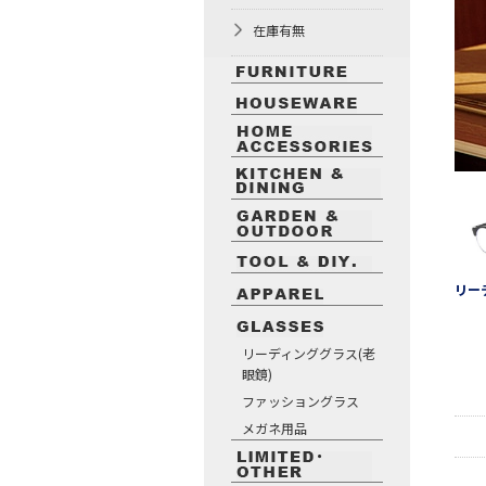
在庫有無
リー
リーディンググラス(老
眼鏡)
ファッショングラス
メガネ用品