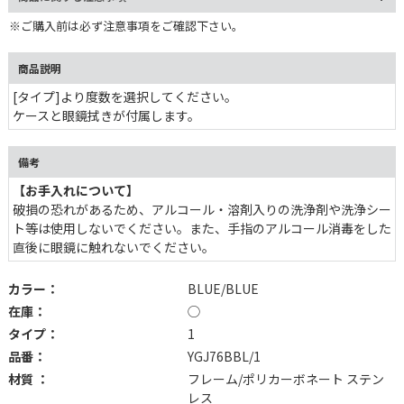
※ご購入前は必ず注意事項をご確認下さい。
商品説明
[タイプ]より度数を選択してください。
ケースと眼鏡拭きが付属します。
備考
【お手入れについて】
破損の恐れがあるため、アルコール・溶剤入りの洗浄剤や洗浄シー
ト等は使用しないでください。また、手指のアルコール消毒をした
直後に眼鏡に触れないでください。
カラー：
BLUE/BLUE
在庫：
◯
タイプ：
1
品番：
YGJ76BBL/1
材質 ：
フレーム/ポリカーボネート ステン
レス