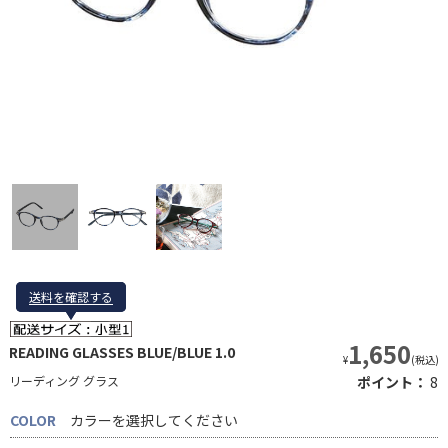
送料を確認する
送料を確認する
1,650
READING GLASSES BLUE/BLUE 1.0
¥
(税込)
リーディング グラス
ポイント：
8
COLOR
カラーを選択してください