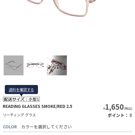
送料を確認する
送料を確認する
1,650
READING GLASSES SMOKE/RED 2.5
¥
(税込)
リーディング グラス
ポイント：
8
COLOR
カラーを選択してください