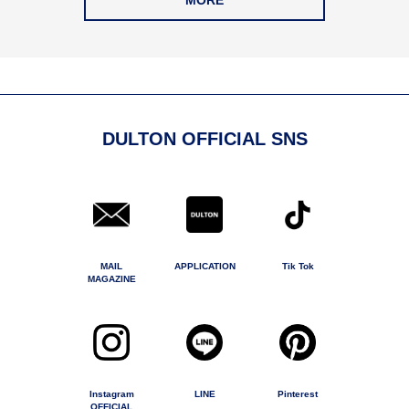
MORE
DULTON OFFICIAL SNS
MAIL
APPLICATION
Tik Tok
MAGAZINE
Instagram
LINE
Pinterest
OFFICIAL