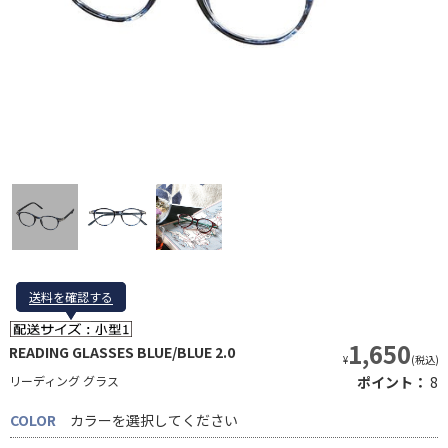
送料を確認する
送料を確認する
1,650
READING GLASSES BLUE/BLUE 2.0
¥
(税込)
リーディング グラス
ポイント：
8
COLOR
カラーを選択してください