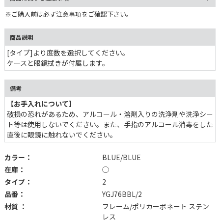
※ご購入前は必ず注意事項をご確認下さい。
商品説明
[タイプ]より度数を選択してください。
ケースと眼鏡拭きが付属します。
備考
【お手入れについて】
破損の恐れがあるため、アルコール・溶剤入りの洗浄剤や洗浄シー
ト等は使用しないでください。また、手指のアルコール消毒をした
直後に眼鏡に触れないでください。
カラー：
BLUE/BLUE
在庫：
◯
タイプ：
2
品番：
YGJ76BBL/2
材質 ：
フレーム/ポリカーボネート ステン
レス