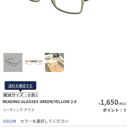
送料を確認する
送料を確認する
1,650
READING GLASSES GREEN/YELLOW 2.0
¥
(税込)
リーディング グラス
ポイント：
8
COLOR
カラーを選択してください