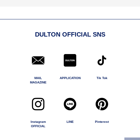
DULTON OFFICIAL SNS
MAIL
APPLICATION
Tik Tok
MAGAZINE
Instagram
LINE
Pinterest
OFFICIAL