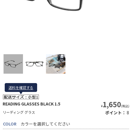
送料を確認する
送料を確認する
1,650
READING GLASSES BLACK 1.5
¥
(税込)
リーディング グラス
ポイント：
8
COLOR
カラーを選択してください