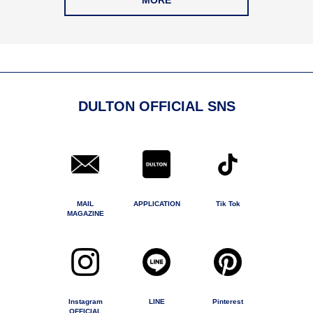
MORE
DULTON OFFICIAL SNS
MAIL
APPLICATION
Tik Tok
MAGAZINE
Instagram
LINE
Pinterest
OFFICIAL