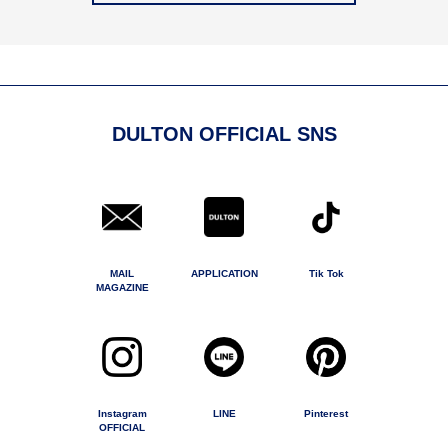
DULTON OFFICIAL SNS
MAIL
APPLICATION
Tik Tok
MAGAZINE
Instagram
LINE
Pinterest
OFFICIAL