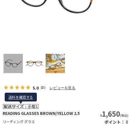
5.0
レビューを見る
（2）
送料を確認する
送料を確認する
1,650
READING GLASSES BROWN/YELLOW 2.5
¥
(税込)
リーディング グラス
ポイント：
8