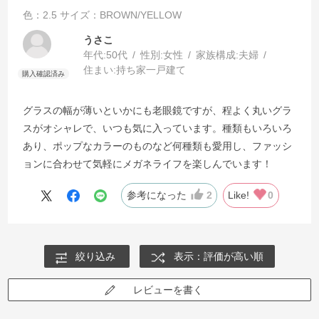
色：2.5
サイズ：BROWN/YELLOW
うさこ
年代:
50代
性別:
女性
家族構成:
夫婦
住まい:
持ち家一戸建て
グラスの幅が薄いといかにも老眼鏡ですが、程よく丸いグラ
スがオシャレで、いつも気に入っています。種類もいろいろ
あり、ポップなカラーのものなど何種類も愛用し、ファッシ
ョンに合わせて気軽にメガネライフを楽しんでいます！
参考になった
2
Like!
0
絞り込み
表示：評価が高い順
レビューを書く