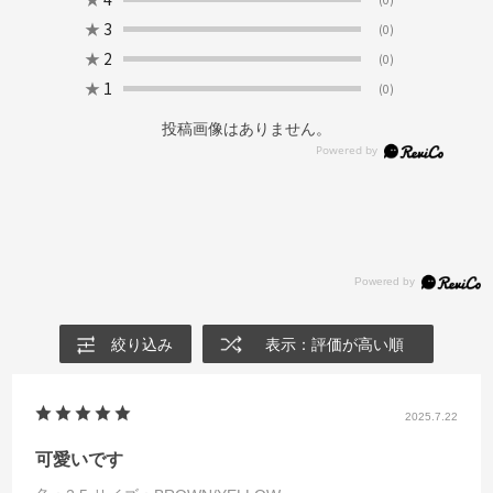
★
3
(0)
★
2
(0)
★
1
(0)
投稿画像はありません。
絞り込み
表示：評価が高い順
2025.7.22
可愛いです