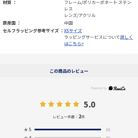
材質 ：
フレーム/ポリカーボネート ステン
レス
レンズ/アクリル
原産国 ：
中国
セルフラッピング参考サイズ ：
XSサイズ
ラッピングサービスについて
詳しく
はこちら>
この商品のレビュー
5.0
2
レビュー件数：
件
★
5
(2)
★
4
(0)