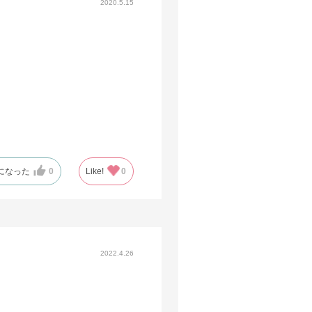
2020.5.15
になった
0
Like!
0
2022.4.26