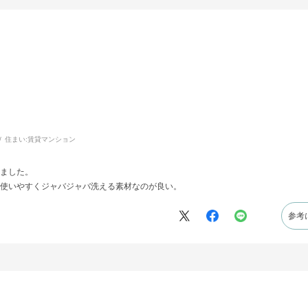
住まい:
賃貸マンション
ました。
使いやすくジャバジャバ洗える素材なのが良い。
参考