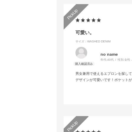
可愛い。
サイズ：WASHED DENIM
no name
年代:
40代
性別:
女性
男女兼用で使えるエプロンを探して
デザインが可愛いです！ポケットが