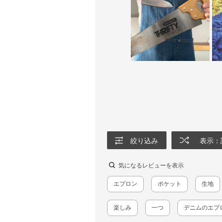
絞り込み
表示：
気になるレビューを表示
エプロン
ポケット
生地
楽しみ
一つ
デニムのエプ