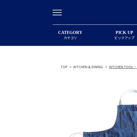
CATEGORY
PICK UP
カテゴリ
ピックアップ
TOP
>
KITCHEN & DINING
>
KITCHEN TOOL