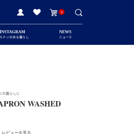
0
INSTAGRAM
NEWS
ルトンのある暮らし
ニュース
たの暮らしに
APRON WASHED
レビューを見る