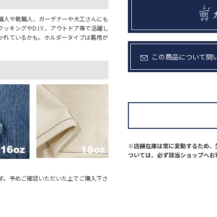
職人や靴職人、ガーデナーや大工さんにも
キングやD.I.Y.、アウトドア等で活躍し
かれているかも。ホルダータイプは着用が
。
この商品について問
※店舗在庫は常に変動するため、
ついては、必ず該当ショップへお
す。予めご確認いただいた上でご購入下さ