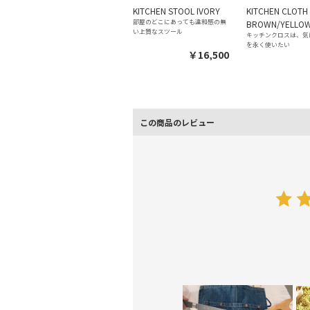
KITCHEN STOOL IVORY
KITCHEN CLOTH
部屋のどこにあっても違和感の無
BROWN/YELLO
い上質なスツール
キッチンクロスは、気
を永く使いたい
￥16,500
この商品のレビュー