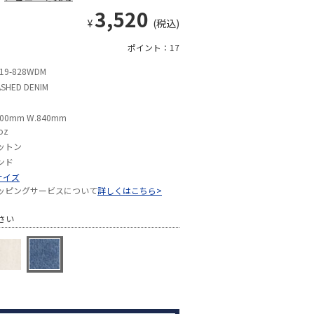
3,520
¥
(税込)
ポイント：17
19-828WDM
SHED DENIM
800mm W.840mm
oz
ットン
ンド
サイズ
ッピングサービスについて
詳しくはこちら>
さい