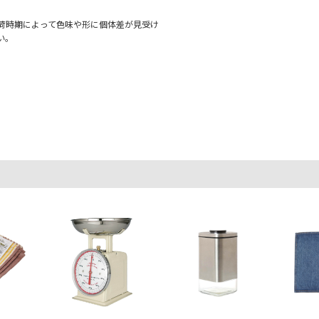
荷時期によって色味や形に個体差が見受け
い。