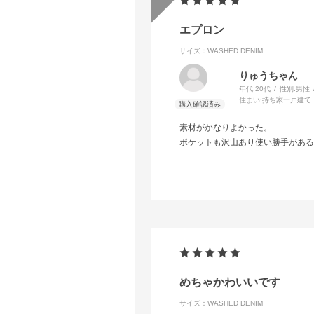
エプロン
サイズ：WASHED DENIM
りゅうちゃん
年代:
20代
性別:
男性
住まい:
持ち家一戸建て
素材がかなりよかった。
ポケットも沢山あり使い勝手がある
めちゃかわいいです
サイズ：WASHED DENIM