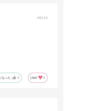
2021.3.3
になった
2
Like!
4