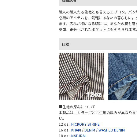
職人の職人たる象徴とも言えるエプロン。パン
必須のアイテムを、気軽にあなたの暮らしに。クッ
ます。汚れが様になる頃には、あなたの腕も磨
簡単。細分化されたポケットにもそそられます
仕様
■生地の厚みについて
本製品は、カラーごとに生地の厚みが異なりま
い。
12 oz :
HICKORY STRIPE
16 oz :
KHAKI
/
DENIM
/
WASHED DENIM
18 oz :
NATURAL