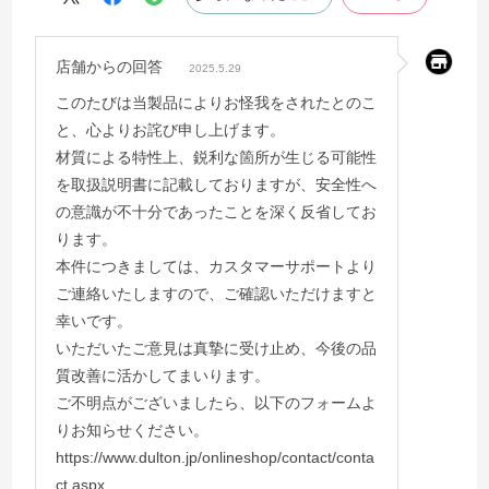
店舗からの回答
2025.5.29
このたびは当製品によりお怪我をされたとのこ
と、心よりお詫び申し上げます。
材質による特性上、鋭利な箇所が生じる可能性
を取扱説明書に記載しておりますが、安全性へ
の意識が不十分であったことを深く反省してお
ります。
本件につきましては、カスタマーサポートより
ご連絡いたしますので、ご確認いただけますと
幸いです。
いただいたご意見は真摯に受け止め、今後の品
質改善に活かしてまいります。
ご不明点がございましたら、以下のフォームよ
りお知らせください。
https://www.dulton.jp/onlineshop/contact/conta
ct.aspx