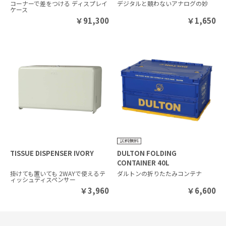
コーナーで差をつける ディスプレイ
デジタルと競わないアナログの妙
ケース
￥
91,300
￥
1,650
TISSUE DISPENSER IVORY
DULTON FOLDING
CONTAINER 40L
掛けても置いても 2WAYで使えるテ
ダルトンの折りたたみコンテナ
ィッシュディスペンサー
￥
3,960
￥
6,600