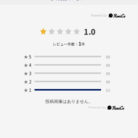
1.0
1
レビュー件数：
件
★
5
(0)
★
4
(0)
★
3
(0)
★
2
(0)
★
1
(1)
投稿画像はありません。