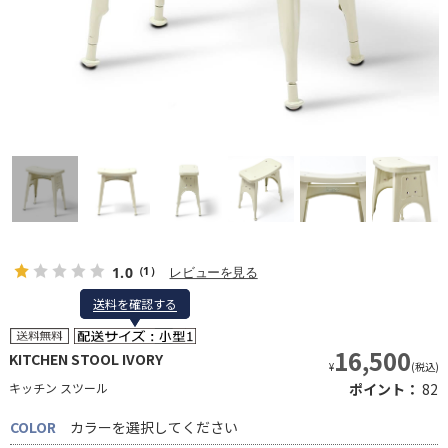
1.0
レビューを見る
（1）
送料を確認する
送料を確認する
16,500
KITCHEN STOOL IVORY
¥
(税込)
キッチン スツール
ポイント：
82
COLOR
カラーを選択してください