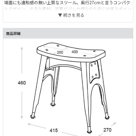
場面にも違和感の無い上質なスツール。奥行27cmと言うコンパク
トデザイン、丈夫な素材、足裏がゴム仕様なのも安心出来るポイン
ト。
商品詳細