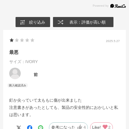
絞り込み
表示：評価が高い順
2025.5.27
最悪
サイズ：IVORY
前
釘か尖っていて太ももに傷が出来ました
注意書きがあったとしても、製品の安全性的におかしいと私
は思います。
参考になった
4
Like!
2