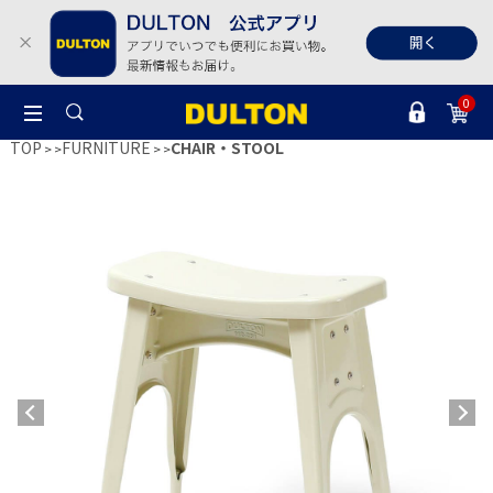
0
TOP
FURNITURE
CHAIR・STOOL
>
>