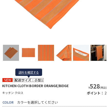
送料を確認する
送料を確認する
528
KITCHEN CLOTH BORDER ORANGE/BEIGE
¥
(税込)
キッチン クロス
ポイント：
2
COLOR
カラーを選択してください