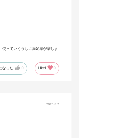
、使っていくうちに満足感が増しま
になった
0
Like!
0
2020.8.7