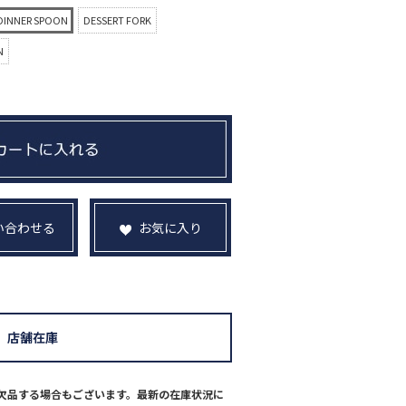
DINNER SPOON
DESSERT FORK
N
い合わせる
お気に入り
店舗在庫
欠品する場合もございます。最新の在庫状況に