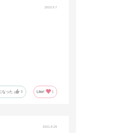
2023.5.7
になった
0
Like!
1
2021.8.29