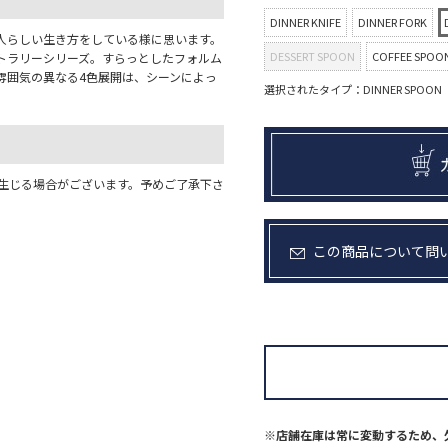
DINNER KNIFE
DINNER FORK
人らしい生き方をしている様に思います。
DESSERT SPOON
COFFEE SPOO
トラリーシリーズ。すらっとしたフォルム
雰囲気の異なる4色展開は、シーンによっ
選択されたタイプ：DINNER SPOON
が生じる場合がございます。予めご了承下さ
この商品について問
※店舗在庫は常に変動するため、