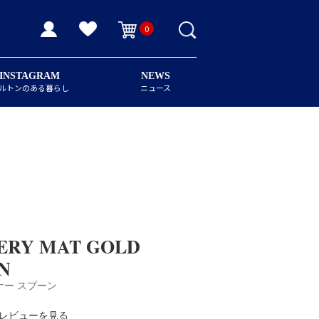
0
INSTAGRAM
NEWS
ルトンのある暮らし
ニュース
ERY MAT GOLD
N
ナー スプーン
レビューを見る