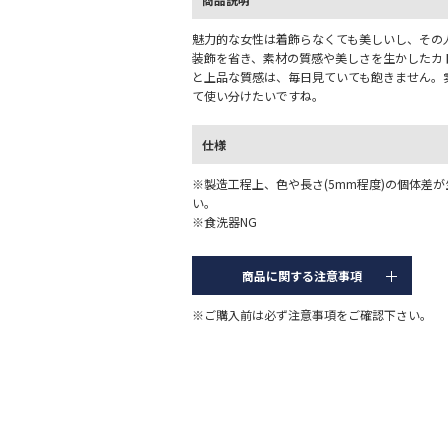
魅力的な女性は着飾らなくても美しいし、その
装飾を省き、素材の質感や美しさを生かしたカ
と上品な質感は、毎日見ていても飽きません。
て使い分けたいですね。
仕様
※製造工程上、色や長さ(5mm程度)の個体差
い。
※食洗器NG
商品に関する注意事項
※ご購入前は必ず注意事項をご確認下さい。