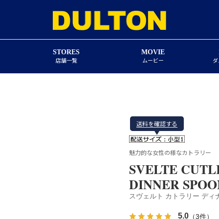
STORES
MOVIE
店舗一覧
ムービー
ダ
送料を確認する
魅力的な女性の様なカトラリー
SVELTE CUTL
DINNER SPOO
スヴェルト カトラリー ディ
5.0
（3件）