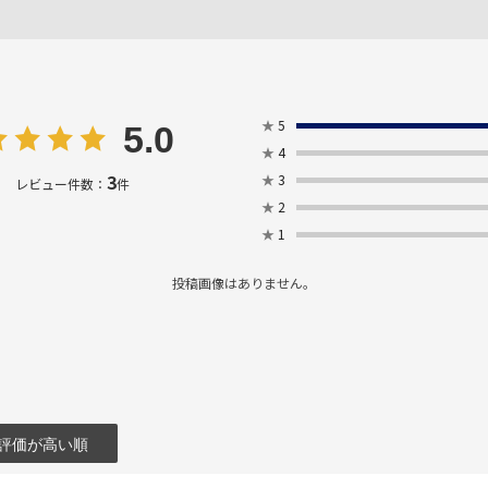
★
5
5.0
★
4
3
★
3
レビュー件数：
件
★
2
★
1
投稿画像はありません。
評価が高い順