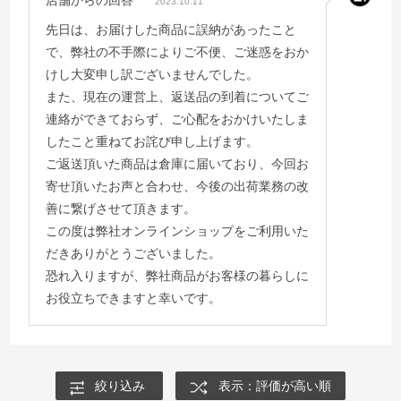
2023.10.11
先日は、お届けした商品に誤納があったこと
で、弊社の不手際によりご不便、ご迷惑をおか
けし大変申し訳ございませんでした。
また、現在の運営上、返送品の到着についてご
連絡ができておらず、ご心配をおかけいたしま
したこと重ねてお詫び申し上げます。
ご返送頂いた商品は倉庫に届いており、今回お
寄せ頂いたお声と合わせ、今後の出荷業務の改
善に繋げさせて頂きます。
この度は弊社オンラインショップをご利用いた
だきありがとうございました。
恐れ入りますが、弊社商品がお客様の暮らしに
お役立ちできますと幸いです。
絞り込み
表示：評価が高い順