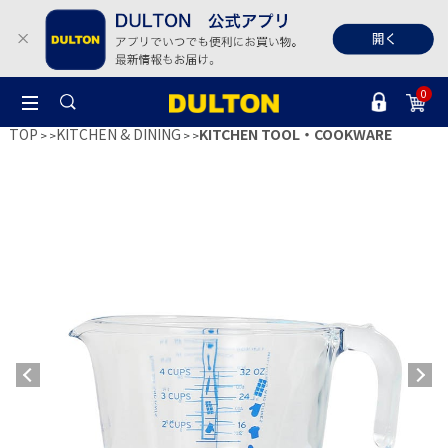
0
TOP
KITCHEN & DINING
KITCHEN TOOL・COOKWARE
>
>