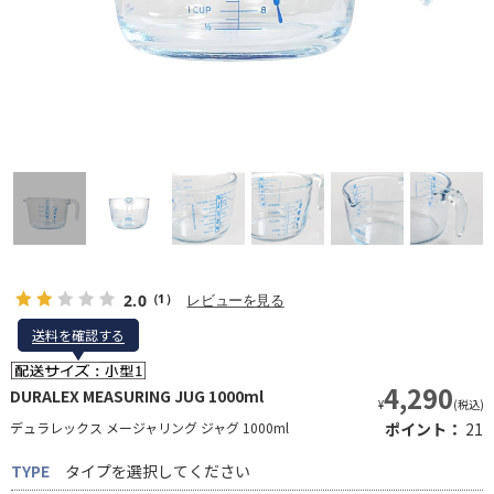
2.0
レビューを見る
（1）
送料を確認する
送料を確認する
4,290
DURALEX MEASURING JUG 1000ml
¥
(税込)
デュラレックス メージャリング ジャグ 1000ml
ポイント：
21
TYPE
タイプを選択してください