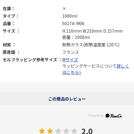
在庫：
×
タイプ：
1000ml
品番：
5017A-M06
サイズ ：
H.110mm W.210mm D.157mm
容量：1000ml
材質 ：
耐熱ガラス(耐熱温度差 120℃)
原産国 ：
フランス
セルフラッピング参考サイズ ：
Mサイズ
ラッピングサービスについて
詳しく
はこちら>
この商品のレビュー
2.0