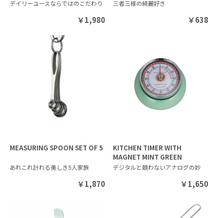
デイリーユースならではのこだわり
三者三様の綺麗好き
￥
1,980
￥
638
MEASURING SPOON SET OF 5
KITCHEN TIMER WITH
MAGNET MINT GREEN
あれこれ計れる美しき5人家族
デジタルと競わないアナログの妙
￥
1,870
￥
1,650