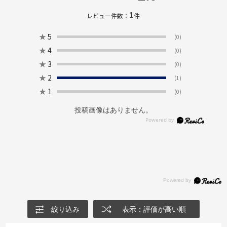
1
レビュー件数：
件
★
5
(0)
★
4
(0)
★
3
(0)
★
2
(1)
★
1
(0)
投稿画像はありません。
絞り込み
表示：評価が高い順