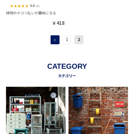
5.0
（2）
植物のホコリ払いが趣味になる
￥
418
1
2
CATEGORY
カテゴリー