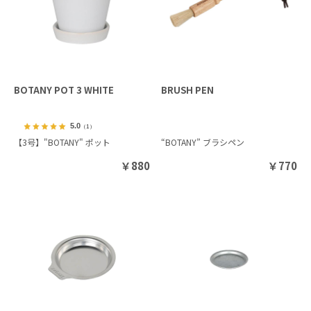
BOTANY POT 3 WHITE
BRUSH PEN
5.0
（1）
【3号】"BOTANY" ポット
“BOTANY” ブラシペン
￥
880
￥
770