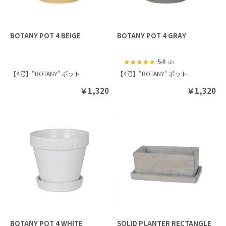
BOTANY POT 4 BEIGE
BOTANY POT 4 GRAY
5.0
（2）
【4号】"BOTANY" ポット
【4号】"BOTANY" ポット
￥
1,320
￥
1,320
BOTANY POT 4 WHITE
SOLID PLANTER RECTANGLE