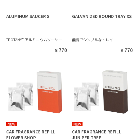
ALUMINUM SAUCER S
GALVANIZED ROUND TRAY XS
"BOTANY" アルミニウムソーサー
無骨でシンプルなトレイ
￥
770
￥
770
CAR FRAGRANCE REFILL
CAR FRAGRANCE REFILL
FLOWER SHOP
JUNIPER TREE