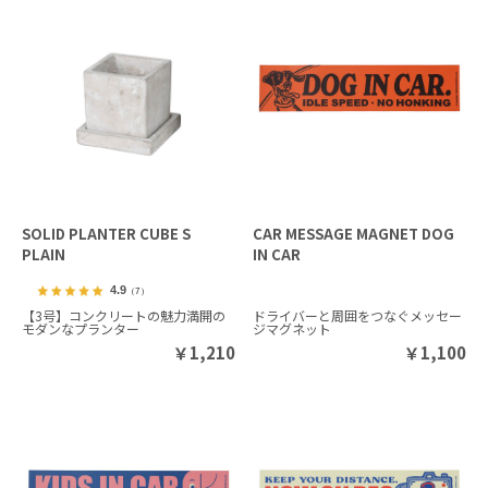
SOLID PLANTER CUBE S
CAR MESSAGE MAGNET DOG
PLAIN
IN CAR
4.9
（7）
【3号】コンクリートの魅力満開の
ドライバーと周囲をつなぐメッセー
モダンなプランター
ジマグネット
￥
1,210
￥
1,100