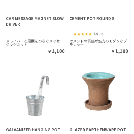
CAR MESSAGE MAGNET SLOW
CEMENT POT ROUND S
DRIVER
5.0
（1）
ドライバーと周囲をつなぐメッセー
セメントの質感が魅力のモダンなプ
ジマグネット
ランター
￥
1,100
￥
1,100
GALVANIZED HANGING POT
GLAZED EARTHENWARE POT