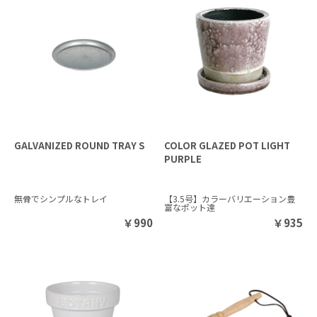
GALVANIZED ROUND TRAY S
COLOR GLAZED POT LIGHT
PURPLE
無骨でシンプルなトレイ
【3.5号】カラーバリエーション豊
富なポット達
￥
990
￥
935