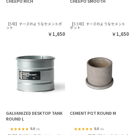
CHEEPO RICH
CHEEPO SMOOTH
【5号】チーズのようなセメントポ
【5.5号】チーズのようなセメント
ット
ポット
￥
1,650
￥
1,650
GALVANIZED DESKTOP TANK
CEMENT POT ROUND M
ROUND L
5.0
5.0
（1）
（1）