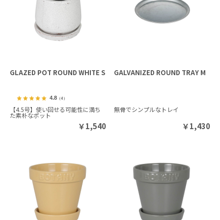
GLAZED POT ROUND WHITE S
GALVANIZED ROUND TRAY M
4.8
（4）
【4.5号】使い回せる可能性に満ち
無骨でシンプルなトレイ
た素朴なポット
￥
1,540
￥
1,430