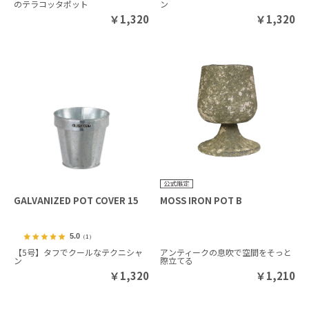
のテラコッタポット
ン
￥
1,320
￥
1,320
GALVANIZED POT COVER 15
MOSS IRON POT B
5.0
（1）
【5号】タフでクールなテクニシャ
アンティークの息吹で空間をそっと
ン
際立てる
￥
1,320
￥
1,210