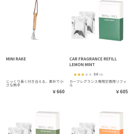
MINI RAKE
CAR FRAGRANCE REFILL
LEMON MINT
3.0
（1）
じっくり長く付き合える、素朴で小
カーフレグランス専用交換用リフィ
さな熊手
ル
￥
660
￥
605