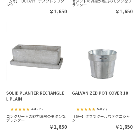
【5号】"BOTANY" デスクトップタ
セメントの質感が魅力のモダンなプ
ンク
ランター
￥
1,650
￥
1,650
SOLID PLANTER RECTANGLE
GALVANIZED POT COVER 18
L PLAIN
4.4
5.0
（11）
（1）
コンクリートの魅力満開のモダンな
【6号】タフでクールなテクニシャ
プランター
ン
￥
1,650
￥
1,650