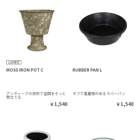
MOSS IRON POT C
RUBBER PAN L
アンティークの息吹で空間をそっと
タフで重量感のあるラバーパン
際立てる
￥
1,540
￥
1,540