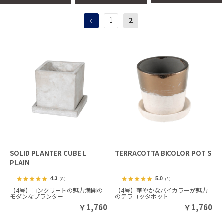
1
2
SOLID PLANTER CUBE L
TERRACOTTA BICOLOR POT S
PLAIN
4.3
5.0
（8）
（3）
【4号】コンクリートの魅力満開の
【4号】華やかなバイカラーが魅力
モダンなプランター
のテラコッタポット
￥
1,760
￥
1,760