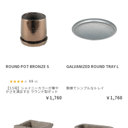
ROUND POT BRONZE S
GALVANIZED ROUND TRAY L
3.5
（2）
【3.5号】シャイニーカラーが華や
無骨でシンプルなトレイ
かさを演出する ラウンド型ポット
￥
1,760
￥
1,760