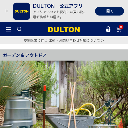
0
夏期休業に伴う 出荷・お問い合わせ対応について ＞
ガーデン & アウトドア