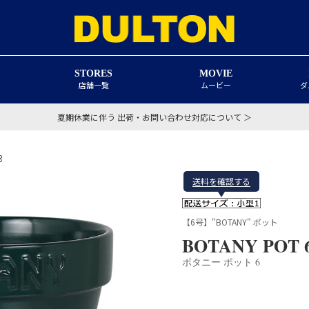
STORES
MOVIE
店舗一覧
ムービー
ダ
夏期休業に伴う 出荷・お問い合わせ対応について ＞
R
送料を確認する
【6号】"BOTANY" ポット
BOTANY POT 
ボタニー ポット 6