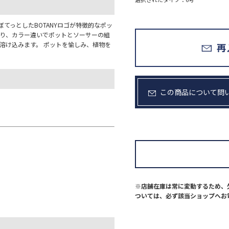
てっとしたBOTANYロゴが特徴的なポッ
たり、カラー違いでポットとソーサーの組
溶け込みます。 ポットを愉しみ、植物を
この商品について問
※店舗在庫は常に変動するため、
ついては、必ず該当ショップへお