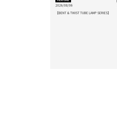
FEATURE
2026/08/06
【BENT & TWIST TUBE LAMP SERIES】
最近閲覧した商品