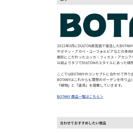
2022年3月にDULTON直営店で復活したBOTAN
サボテン・アガベ・ユーフォルビアなどの多肉
樹形にこだわったユッカ・フィカス・アカシア
以前よりタフでDULTONのスタイルにあった
ここではBOTANYのコンセプトに合わせて作
BOTANYはこれからも理想のガーデンを作り上
『植物』と『道具』を提案していきます。
BOTANY 商品一覧はこちら＞
合わせておすすめしたい商品