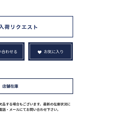
い合わせる
お気に入り
店舗在庫
欠品する場合もございます。最新の在庫状況に
電話・メールにてお問い合わせ下さい。