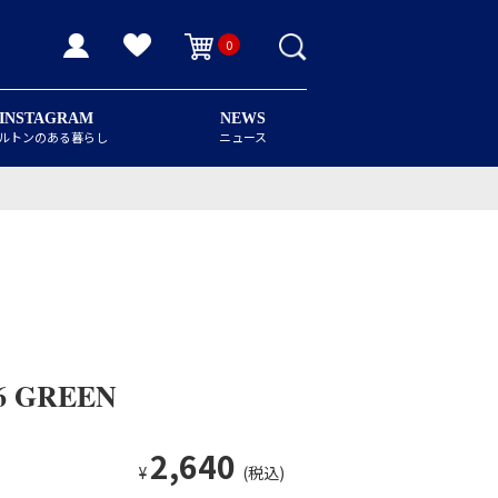
0
INSTAGRAM
NEWS
ルトンのある暮らし
ニュース
6 GREEN
2,640
¥
(税込)