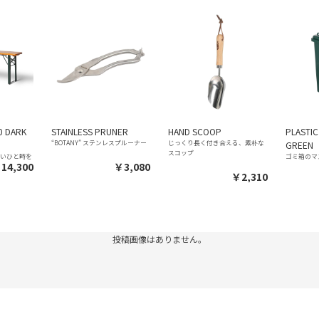
0 DARK
STAINLESS PRUNER
HAND SCOOP
PLASTIC
“BOTANY” ステンレスプルーナー
じっくり長く付き合える、素朴な
GREEN
スコップ
よいひと時を
ゴミ箱のマ
14,300
￥3,080
￥2,310
投稿画像はありません。