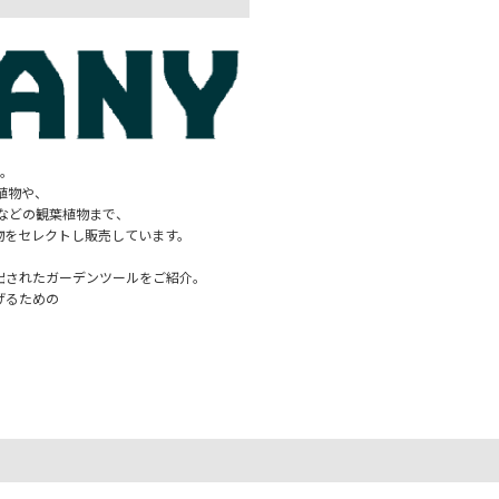
Y。
植物や、
などの観葉植物まで、
植物をセレクトし販売しています。
り出されたガーデンツールをご紹介。
げるための