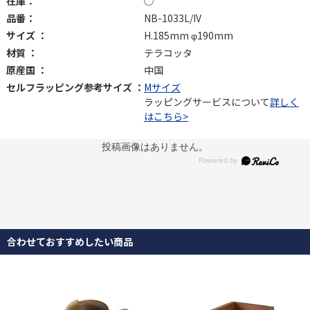
在庫：
◯
品番：
NB-1033L/IV
サイズ ：
H.185mm φ190mm
材質 ：
テラコッタ
原産国 ：
中国
セルフラッピング参考サイズ ：
Mサイズ
ラッピングサービスについて
詳しく
はこちら>
投稿画像はありません。
合わせておすすめしたい商品