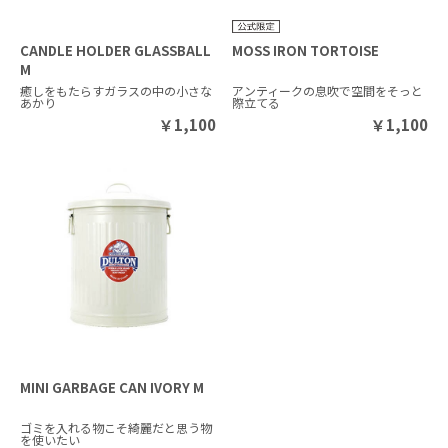
CANDLE HOLDER GLASSBALL
MOSS IRON TORTOISE
M
癒しをもたらすガラスの中の小さな
アンティークの息吹で空間をそっと
あかり
際立てる
￥
1,100
￥
1,100
MINI GARBAGE CAN IVORY M
ゴミを入れる物こそ綺麗だと思う物
を使いたい