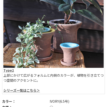
Type2
上部にかけて広がるフォルムと内側のカラーが、植物を引き立てつ
つ空間のアクセントに。
シリーズ一覧はこちら＞
カラー：
IVORY(6.5号)