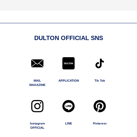
DULTON OFFICIAL SNS
MAIL
APPLICATION
Tik Tok
MAGAZINE
Instagram
LINE
Pinterest
OFFICIAL