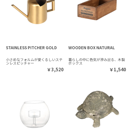
STAINLESS PITCHER GOLD
WOODEN BOX NATURAL
小さめなフォルムが愛くるしいステ
暮らしの中に色気が滲み出る、木製
ンレスピッチャー
ボックス
￥
3,520
￥
1,540