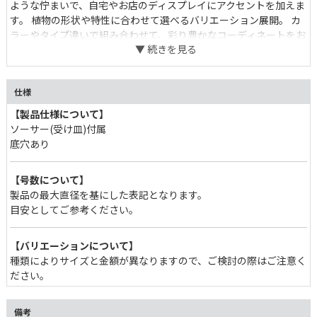
ような佇まいで、自宅やお店のディスプレイにアクセントを加えま
す。 植物の形状や特性に合わせて選べるバリエーション展開。 カ
ラーやタイプ違いで組み合わせて、彩り豊かなコーディネートをお
愉しみください。
仕様
【製品仕様について】
ソーサー(受け皿)付属
底穴あり
【号数について】
製品の最大直径を基にした表記となります。
目安としてご参考ください。
【バリエーションについて】
種類によりサイズと金額が異なりますので、ご検討の際はご注意く
ださい。
備考