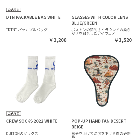
DTN PACKABLE BAG WHITE
GLASSES WITH COLOR LENS
BLUE/GREEN
"DTN" パッカブルバッグ
ボストンの知的さとラウンドの柔ら
かさを融合したアイウェア
￥
2,200
￥
3,520
CREW SOCKS 2022 WHITE
POP-UP HAND FAN DESERT
BEIGE
DULTONのソックス
気分を上げて温度を下げる夏の必需
品