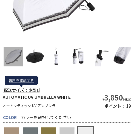
送料を確認する
送料を確認する
3,850
AUTOMATIC UV UMBRELLA WHITE
¥
(税込)
オートマティック UV アンブレラ
ポイント：
19
COLOR
カラーを選択してください