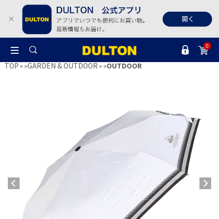
0
TOP
GARDEN & OUTDOOR
OUTDOOR
>
>