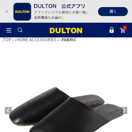
0
TOP
HOME ACCESSORIES
FABRIC
>
>