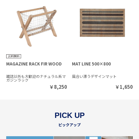
MAGAZINE RACK FIR WOOD
MAT LINE 500×800
雑誌以外も大歓迎のナチュラル系マ
風合い漂うデザインマット
ガジンラック
￥
8,250
￥
1,650
PICK UP
ピックアップ