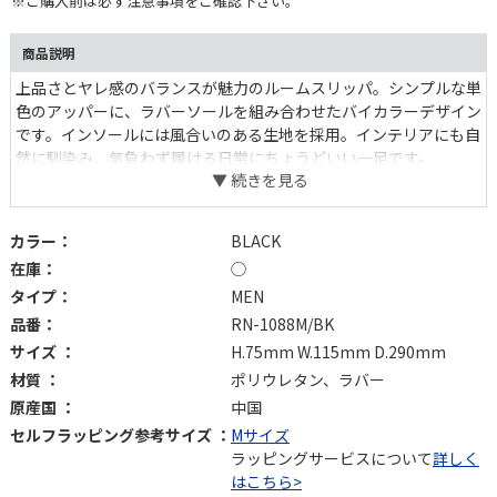
※ご購入前は必ず注意事項をご確認下さい。
商品説明
上品さとヤレ感のバランスが魅力のルームスリッパ。シンプルな単
色のアッパーに、ラバーソールを組み合わせたバイカラーデザイン
です。インソールには風合いのある生地を採用。インテリアにも自
然に馴染み、気負わず履ける日常にちょうどいい一足です。
カラー：
BLACK
在庫：
◯
タイプ：
MEN
品番：
RN-1088M/BK
サイズ ：
H.75mm W.115mm D.290mm
材質 ：
ポリウレタン、ラバー
原産国 ：
中国
セルフラッピング参考サイズ ：
Mサイズ
ラッピングサービスについて
詳しく
はこちら>