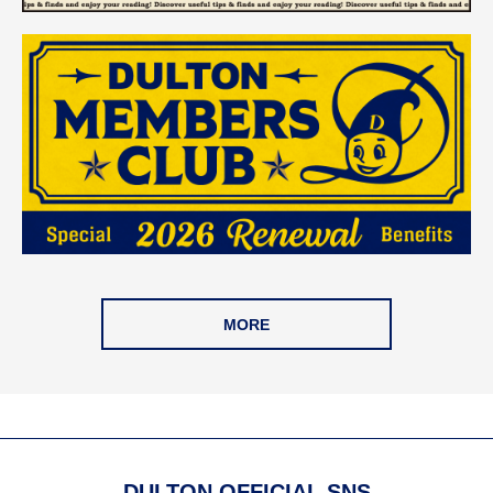
MORE
DULTON OFFICIAL SNS