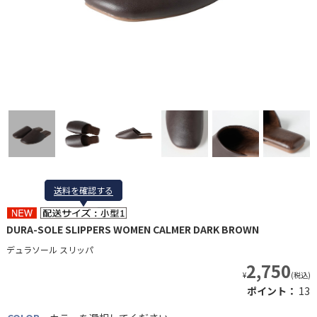
送料を確認する
送料を確認する
DURA-SOLE SLIPPERS WOMEN CALMER DARK BROWN
デュラソール スリッパ
2,750
¥
(税込)
ポイント：
13