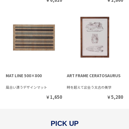
MAT LINE 500×800
ART FRAME CERATOSAURUS
風合い漂うデザインマット
時を超えて出会う太古の美学
￥
1,650
￥
5,280
PICK UP