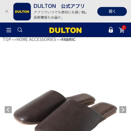
0
TOP
HOME ACCESSORIES
FABRIC
>
>