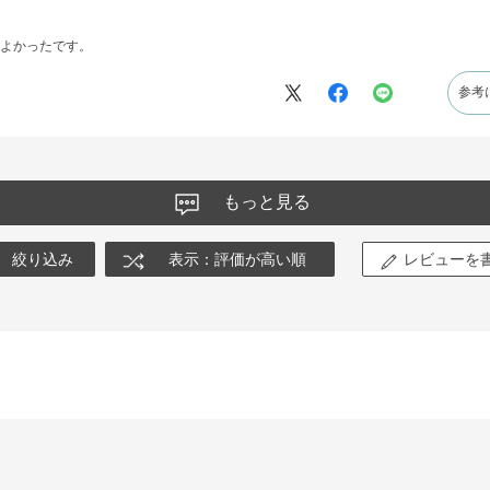
よかったです。
参考
もっと見る
絞り込み
表示：評価が高い順
レビューを