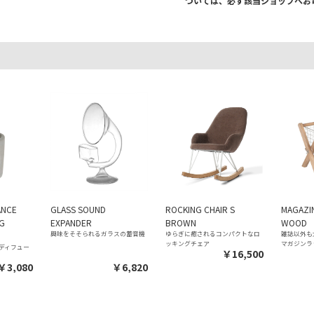
ついては、必ず該当ショップへお
ANCE
GLASS SOUND
ROCKING CHAIR S
MAGAZIN
NG
EXPANDER
BROWN
WOOD
興味をそそられるガラスの蓄音機
ゆらぎに癒されるコンパクトなロ
雑誌以外も
ッキングチェア
マガジンラ
ディフュー
￥16,500
￥3,080
￥6,820