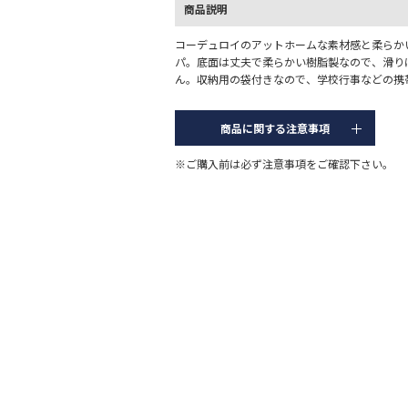
商品説明
コーデュロイのアットホームな素材感と柔らか
パ。底面は丈夫で柔らかい樹脂製なので、滑り
ん。収納用の袋付きなので、学校行事などの携
商品に関する注意事項
※ご購入前は必ず注意事項をご確認下さい。