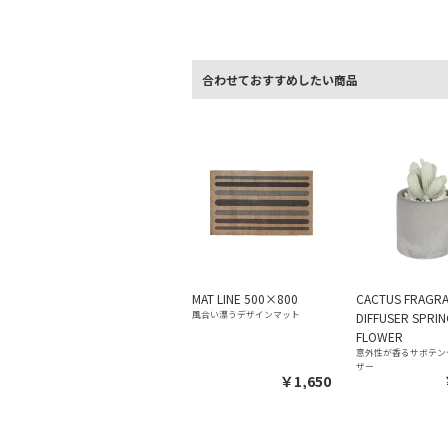
合わせておすすめしたい商品
MAT LINE 500×800
CACTUS FRAGR
風合い漂うデザインマット
DIFFUSER SPRI
FLOWER
意外性が香るサボテン
ザー
￥1,650