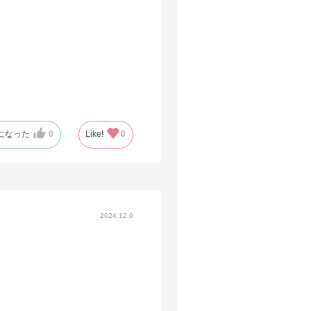
になった
0
Like!
0
2024.12.9