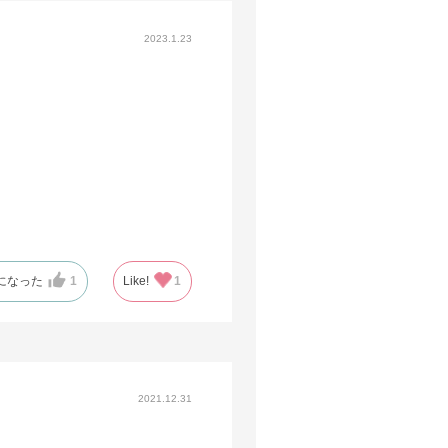
2023.1.23
になった
1
Like!
1
2021.12.31