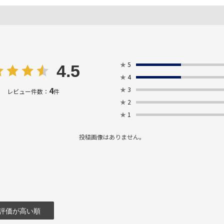
★
5
4.5
★
4
4
★
3
レビュー件数：
件
★
2
★
1
投稿画像はありません。
評価が高い順