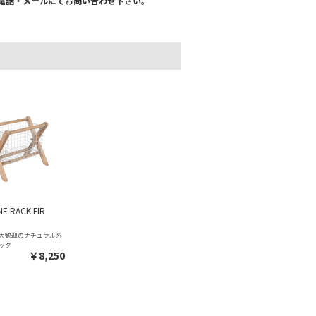
電話・メールにてお問い合わせ下さい。
E RACK FIR
大歓迎のナチュラル系
ック
￥8,250