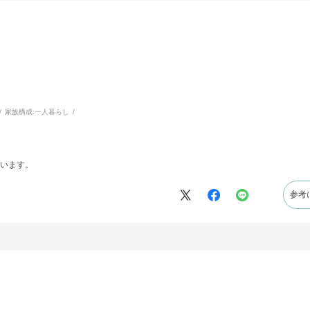
家族構成:
一人暮らし
います。
参考