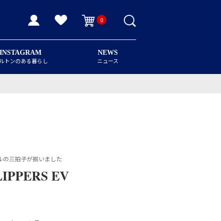
0
INSTAGRAM
NEWS
ルトンのある暮らし
ニュース
ルの三拍子が揃いました
IPPERS EV