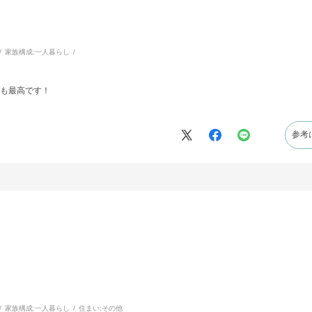
家族構成:
一人暮らし
も最高です！
参考
家族構成:
一人暮らし
住まい:
その他