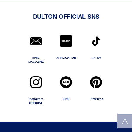
DULTON OFFICIAL SNS
MAIL
APPLICATION
Tik Tok
MAGAZINE
Instagram
LINE
Pinterest
OFFICIAL