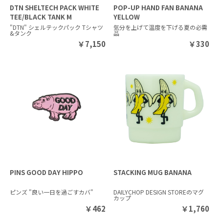
DTN SHELTECH PACK WHITE
POP-UP HAND FAN BANANA
TEE/BLACK TANK M
YELLOW
"DTN" シェルテックパック Tシャツ
気分を上げて温度を下げる夏の必需
&タンク
品
￥
7,150
￥
330
PINS GOOD DAY HIPPO
STACKING MUG BANANA
ピンズ "良い一日を過ごすカバ"
DAILYCHOP DESIGN STOREのマグ
カップ
￥
462
￥
1,760