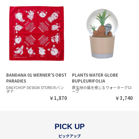
BANDANA 01 WERNER'S OBST
PLANTS WATER GLOBE
PARADIES
BUPLEURIFOLIA
DAILYCHOP DESIGN STOREのバン
原生地の風を感じるウォーターグロ
ダナ
ーブ
￥
1,870
￥
3,740
PICK UP
ピックアップ