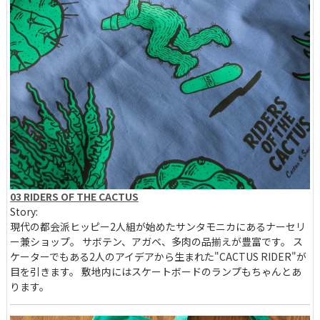
03 RIDERS OF THE CACTUS
Story:
現代の都会派ヒッピー2人組が始めたサンタモニカにあるナーセリ
ー兼ショップ。 サボテン、アガベ、多肉の品揃えが豊富です。 ス
ケーターでもある2人のアイデアから生まれた"CACTUS RIDER"が
目を引きます。 敷地内にはスケートボードのランプもちゃんとあ
ります。