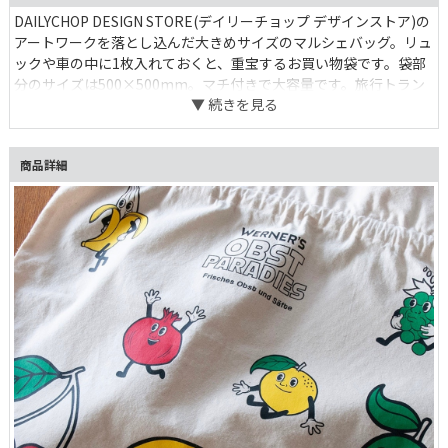
DAILYCHOP DESIGN STORE(デイリーチョップ デザインストア)の
アートワークを落とし込んだ大きめサイズのマルシェバッグ。リュ
ックや車の中に1枚入れておくと、重宝するお買い物袋です。袋部
分のサイズは500×500mm。マチ付きで大容量です。旅行トラン
クの中の衣類の仕分けなど、巾着袋としての使い方もおすすめ。
商品詳細