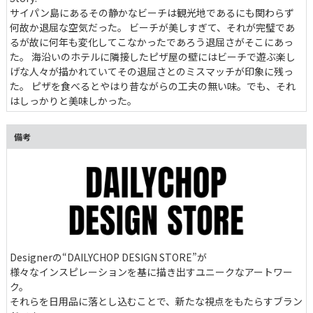
サイパン島にあるその静かなビーチは観光地であるにも関わらず
何故か退屈な空気だった。 ビーチが美しすぎて、それが完璧であ
るが故に何年も変化してこなかったであろう退屈さがそこにあっ
た。 海沿いのホテルに隣接したピザ屋の壁にはビーチで遊ぶ楽し
げな人々が描かれていてその退屈さとのミスマッチが印象に残っ
た。 ピザを食べるとやはり昔ながらの工夫の無い味。でも、それ
はしっかりと美味しかった。
備考
Designerの“DAILYCHOP DESIGN STORE”が
様々なインスピレーションを基に描き出すユニークなアートワー
ク。
それらを日用品に落とし込むことで、新たな視点をもたらすブラン