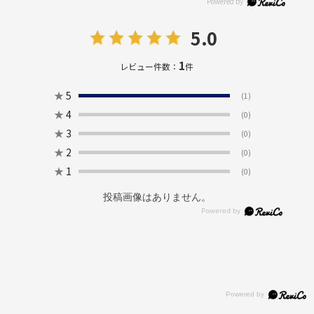
5.0
1
レビュー件数：
件
★
5
(1)
★
4
(0)
★
3
(0)
★
2
(0)
★
1
(0)
投稿画像はありません。