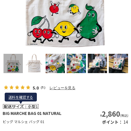
5.0
レビューを見る
（1）
送料を確認する
送料を確認する
2,860
BIG MARCHE BAG 01 NATURAL
¥
(税込)
ビッグ マルシェ バッグ 01
ポイント：
14