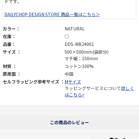
ドです。
DAILYCHOP DESIGN STORE 商品一覧はこちら＞
カラー：
NATURAL
在庫：
◯
品番：
DDS-MB24001
サイズ ：
500×500mm(袋部分)
マチ幅：150mm
材質 ：
コットン100%
原産国 ：
中国
セルフラッピング参考サイズ ：
Mサイズ
ラッピングサービスについて
詳しく
はこちら>
この商品のレビュー