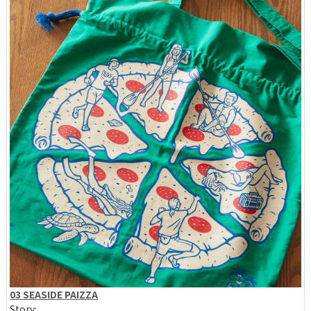
03 SEASIDE PAIZZA
Story: