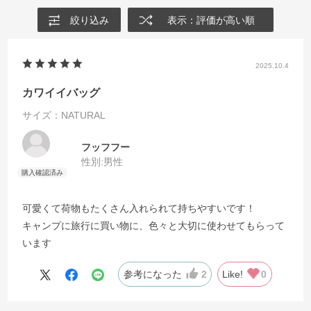
絞り込み
表示：評価が高い順
2025.10.4
カワイイバッグ
サイズ：NATURAL
フッフフー
性別:
男性
可愛くて荷物もたくさん入れられて持ちやすいです！
キャンプに旅行に買い物に、色々と大切に使わせてもらって
います
参考になった
2
Like!
0