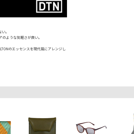
ない。
アのような気軽さが良い。
LTONのエッセンスを現代風にアレンジし