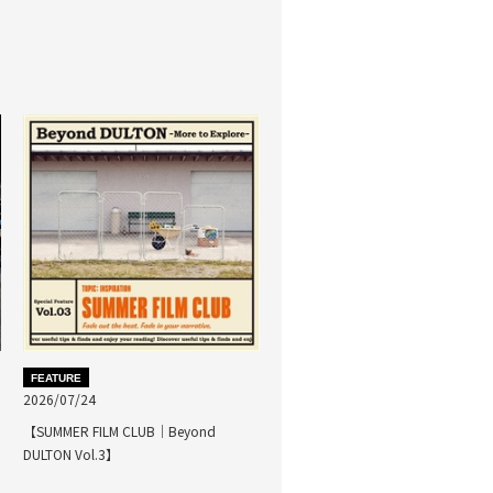
FEATURE
2026/07/24
【SUMMER FILM CLUB｜Beyond
DULTON Vol.3】