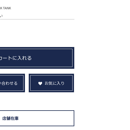
 TANK
い
い合わせる
お気に入り
店舗在庫