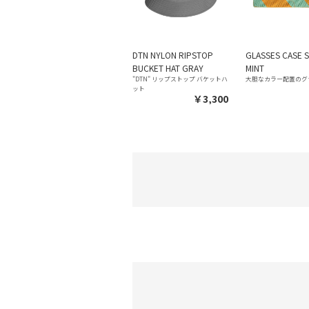
DTN NYLON RIPSTOP
GLASSES CASE 
BUCKET HAT GRAY
MINT
"DTN" リップストップ バケットハ
大胆なカラー配置のグ
ット
￥3,300