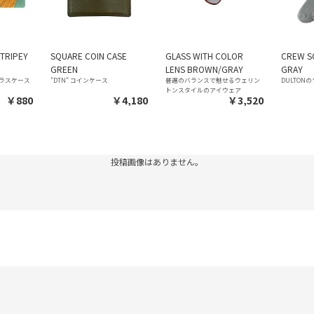
STRIPEY
SQUARE COIN CASE
GLASS WITH COLOR
CREW S
GREEN
LENS BROWN/GRAY
GRAY
ラスケース
"DTN" コインケース
普遍のバランスで魅せるウェリン
DULTON
トンスタイルのアイウェア
￥880
￥4,180
￥3,520
投稿画像はありません。