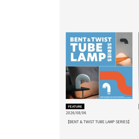
FEATURE
2026/08/06
【BENT & TWIST TUBE LAMP SERIES】