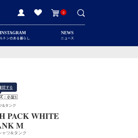
0
INSTAGRAM
NEWS
ルトンのある暮らし
ニュース
確認する
ャツ&タンク
H PACK WHITE
ANK M
Tシャツ&タンク