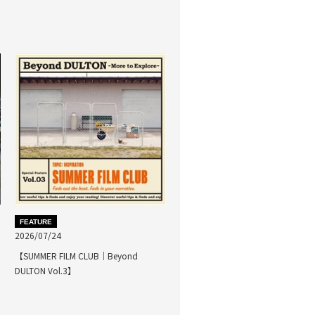
FEATURE
2026/07/24
【SUMMER FILM CLUB｜Beyond
DULTON Vol.3】