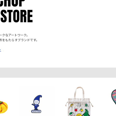
ークなアートワーク。
点をもたらすブランドです。
＞