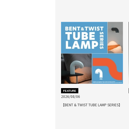
FEATURE
2026/08/06
【BENT & TWIST TUBE LAMP SERIES】