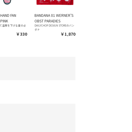
 HAND FAN
BANDANA 01 WERNER'S
PINK
OBST PARADIES
て温度を下げる夏の必
DAILYCHOP DESIGN STOREのバン
ダナ
￥330
￥1,870