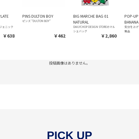
PLATE
PINS DULTON BOY
BIG MARCHE BAG 01
POP-UP
ピンズ "DULTON BOY"
NATURAL
BANANA 
ジェニック
DAILYCHOP DESIGN STOREのマル
気分を上げ
シェバッグ
需品
￥638
￥462
￥2,860
投稿画像はありません。
PICK UP