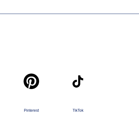
Pinterest
TikTok