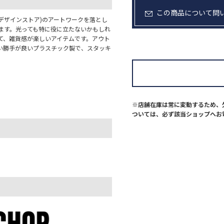
この商品について問
チョップ デザインストア)のアートワークを落とし
ます。光っても特に役に立たないかもしれ
て、雑貨感が楽しいアイテムです。アウト
い勝手が良いプラスチック製で、スタッキ
※店舗在庫は常に変動するため、
ついては、必ず該当ショップへお