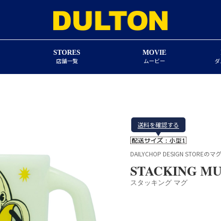
STORES
MOVIE
店舗一覧
ムービー
ダ
送料を確認する
DAILYCHOP DESIGN STOREの
STACKING M
スタッキング マグ