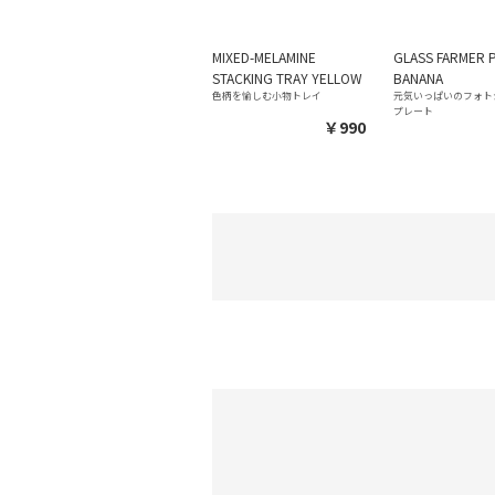
MIXED-MELAMINE
GLASS FARMER 
STACKING TRAY YELLOW
BANANA
色柄を愉しむ小物トレイ
元気いっぱいのフォト
プレート
￥990