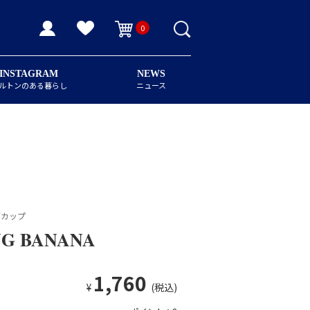
0
INSTAGRAM
NEWS
ルトンのある暮らし
ニュース
マグカップ
UG BANANA
1,760
¥
(税込)