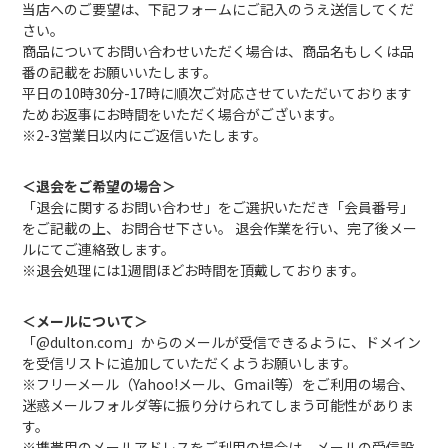
当店へのご要望は、下記フォームにご記入のうえ送信してくだ
さい。
商品についてお問い合わせいただく場合は、商品名もしくは品
番の記載をお願いいたします。
平日の10時30分-17時に順次ご対応させていただいております
ためお返事にお時間をいただく場合がございます。
※2-3営業日以内にご返信いたします。
＜退会をご希望の場合＞
「退会に関するお問い合わせ」をご選択いただき「会員番号」
をご記載の上、お問合せ下さい。 退会作業を行い、完了後メー
ルにてご連絡致します。
※退会処理には1週間ほどお時間を頂戴しております。
＜メールについて＞
「@dulton.com」からのメールが受信できるように、ドメイン
を受信リストに追加していただくようお願いします。
※フリーメール（Yahoo!メール、Gmail等）をご利用の場合、
迷惑メールフォルダ等に振り分けられてしまう可能性がありま
す。
※携帯用のメールアドレスをご利用の場合は、メールの受信設