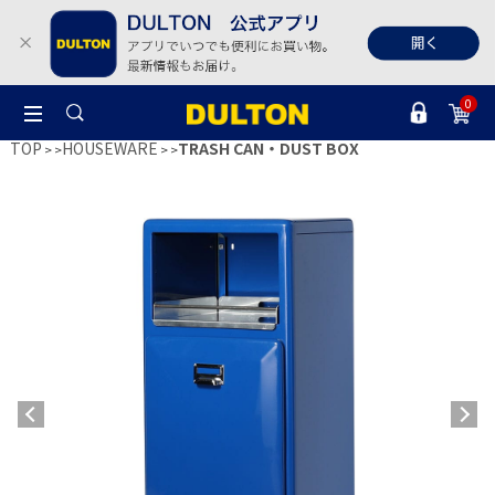
0
TOP
HOUSEWARE
TRASH CAN・DUST BOX
>
>