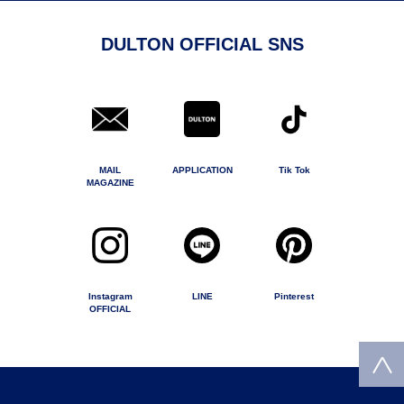
DULTON OFFICIAL SNS
MAIL
APPLICATION
Tik Tok
MAGAZINE
Instagram
LINE
Pinterest
OFFICIAL