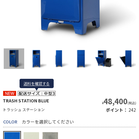
送料を確認する
送料を確認する
48,400
TRASH STATION BLUE
¥
(税込)
トラッシュ ステーション
ポイント：
242
COLOR
カラーを選択してください