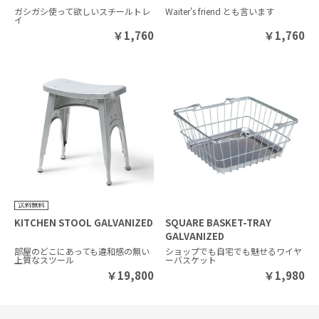
ガシガシ使って欲しいスチールトレ
Waiter's friend とも言います
イ
￥
1,760
￥
1,760
KITCHEN STOOL GALVANIZED
SQUARE BASKET-TRAY
GALVANIZED
部屋のどこにあっても違和感の無い
ショップでも自宅でも魅せるワイヤ
上質なスツール
ーバスケット
￥
19,800
￥
1,980