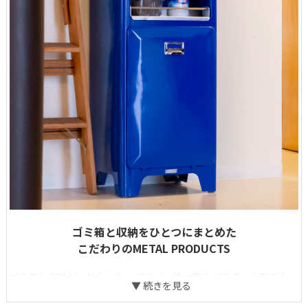
ゴミ箱と収納をひとつにまとめた
こだわりのMETAL PRODUCTS
ゴミ箱と収納が一体化した、デザイン性に富んだスチール製ストレ
ージ。ゴミを収めるだけでなく、キッチン用品や掃除道具などの日
用品に定位置を与える一台です。暮らしの動線をまとめながら、快