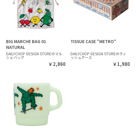
BIG MARCHE BAG 01
TISSUE CASE "METRO"
NATURAL
DAILYCHOP DESIGN STOREのマル
DAILYCHOP DESIGN STOREのティ
シェバッグ
ッシュケース
￥
2,860
￥
1,980