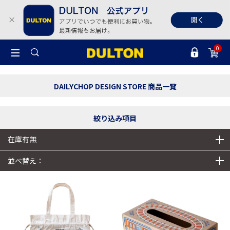
0
DAILYCHOP DESIGN STORE 商品一覧
絞り込み項目
在庫有無
並べ替え：